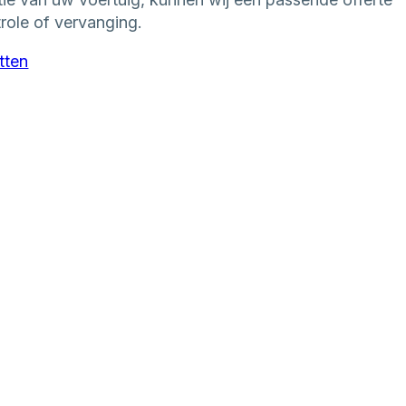
role of vervanging.
tten