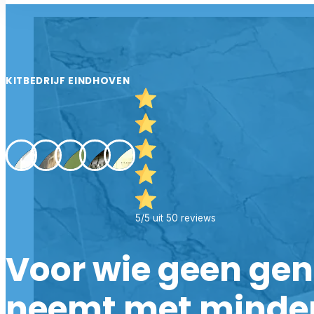
KITBEDRIJF EINDHOVEN
5/5 uit 50 reviews
Voor wie geen ge
neemt met minde