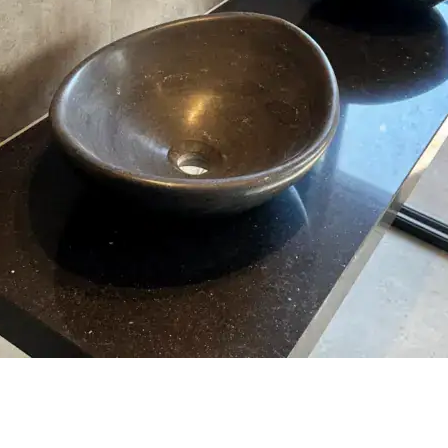
Meer over
lekdetectie op kitwerk