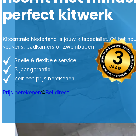
perfect kitwerk
Kitcentrale Nederland is jouw kitspecialist. Of het n
keukens, badkamers of zwembaden
Snelle & flexibele service
3 jaar garantie
Zelf een prijs berekenen
Prijs berekenen
Bel direct