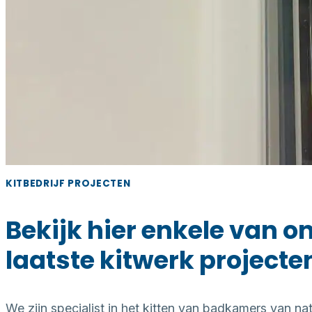
KITBEDRIJF PROJECTEN
Bekijk hier enkele van o
laatste kitwerk projecte
We zijn specialist in het kitten van badkamers van na