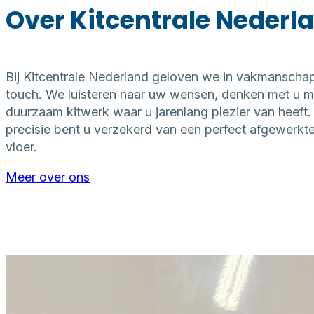
Over Kitcentrale Nederl
Meer over
dilatatievoegen
Bij Kitcentrale Nederland geloven we in vakmanschap
touch. We luisteren naar uw wensen, denken met u me
duurzaam kitwerk waar u jarenlang plezier van heeft.
precisie bent u verzekerd van een perfect afgewerk
vloer.
Meer over ons