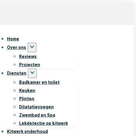
Home
Over ons
Reviews
Projecten
Diensten
Badkamer en toilet
Keuken
Plinten
Dilatatievoegen
Zwembad en Spa
Lekdetectie op kitwerk
Kitwerk onderhoud