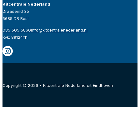
Kitcentrale Nederland
Draadeind 35
5685 DB Best
085 505 5860
info@kitcentralenederland.nl
Kvk: 89124111
Copyright © 2026 • Kitcentrale Nederland uit Eindhoven