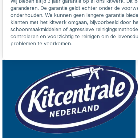
Wij bieden altijd 3 jaar garantie op al ons kitwerk. Dit
garanderen. De garantie geldt echter onder de voorw
onderhouden. We kunnen geen langere garantie biede
klanten met het kitwerk omgaan, bijvoorbeeld door h
schoonmaakmiddelen of agressieve reinigingsmethoden
controleren en voorzichtig te reinigen om de levensd
problemen te voorkomen.