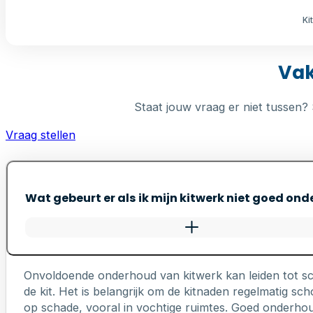
Ki
Vak
Staat jouw vraag er niet tussen? 
Vraag stellen
Wat gebeurt er als ik mijn kitwerk niet goed on
Onvoldoende onderhoud van kitwerk kan leiden tot s
de kit. Het is belangrijk om de kitnaden regelmatig 
op schade, vooral in vochtige ruimtes. Goed onderhou