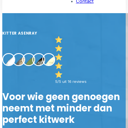
Contact
KITTER ASENRAY
5/5 uit 16 reviews
Voor wie geen genoegen
neemt met minder dan
perfect kitwerk