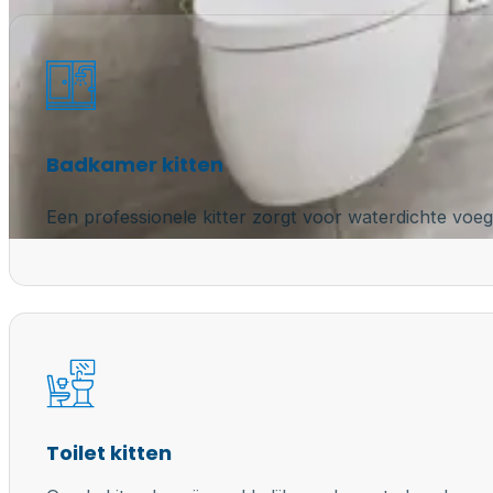
Badkamer kitten
Een professionele kitter zorgt voor waterdichte voeg
Toilet kitten