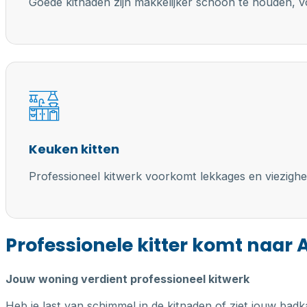
Goede kitnaden zijn makkelijker schoon te houden, vo
Keuken kitten
Professioneel kitwerk voorkomt lekkages en viezighe
Professionele kitter komt naar
Jouw woning verdient professioneel kitwerk
Heb je last van schimmel in de kitnaden of ziet jouw badk