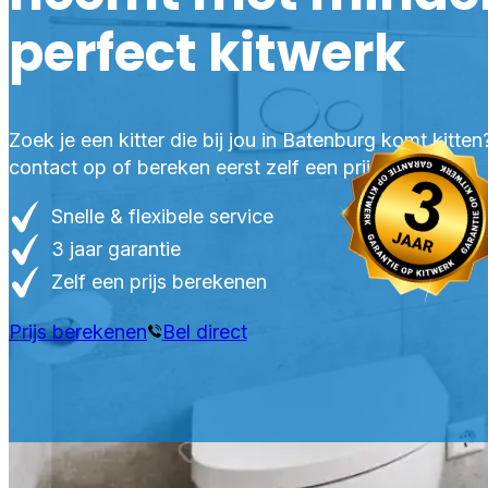
perfect kitwerk
Zoek je een kitter die bij jou in Batenburg komt kitt
contact op of bereken eerst zelf een prijs.
Snelle & flexibele service
3 jaar garantie
Zelf een prijs berekenen
Prijs berekenen
Bel direct
PRO