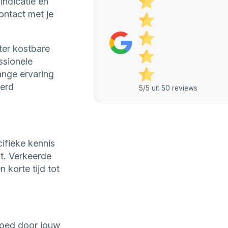
indicatie en
ontact met je
ter kostbare
ssionele
ange ervaring
eerd
5/5 uit 50 reviews
ifieke kennis
t. Verkeerde
korte tijd tot
goed door jouw