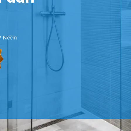
en? Neem
FESSIONELE KITTER BATENBURG