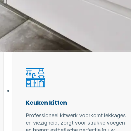
Keuken kitten
Professioneel kitwerk voorkomt lekkages
en viezigheid, zorgt voor strakke voegen
en brengt esthetische perfectie in uw