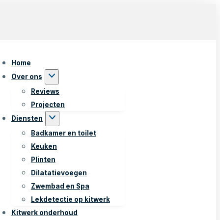
Home
Over ons
Reviews
Projecten
Diensten
Badkamer en toilet
Keuken
Plinten
Dilatatievoegen
Zwembad en Spa
Lekdetectie op kitwerk
Kitwerk onderhoud