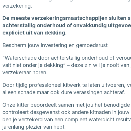
verzekering.
De meeste verzekeringsmaatschappijen sluiten 
achterstallig onderhoud of onvakkundig uitgevo
expliciet uit van dekking.
Bescherm jouw investering en gemoedsrust
“Waterschade door achterstallig onderhoud of verou
valt niet onder je dekking” – deze zin wil je nooit van
verzekeraar horen.
Door tijdig professioneel kitwerk te laten uitvoeren, 
alleen schade maar ook dure verassingen achteraf.
Onze kitter beoordeelt samen met jou het benodigde
controleert desgewenst ook andere kitnaden in jouw
ben je verzekerd van een compleet waterdicht resulta
jarenlang plezier van hebt.