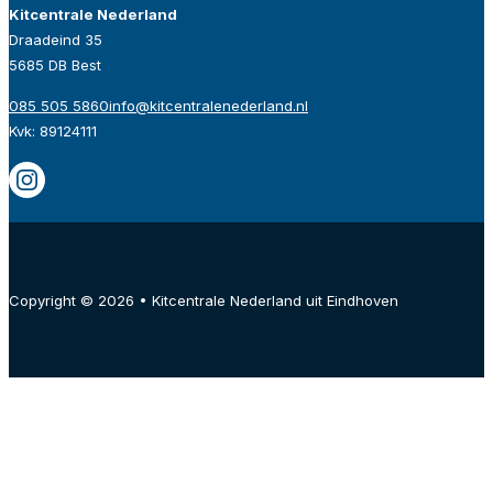
Kitcentrale Nederland
Draadeind 35
5685 DB Best
085 505 5860
info@kitcentralenederland.nl
Kvk: 89124111
Copyright © 2026 • Kitcentrale Nederland uit Eindhoven