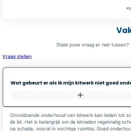
Ki
Vak
Staat jouw vraag er niet tussen? 
Vraag stellen
Wat gebeurt er als ik mijn kitwerk niet goed on
Onvoldoende onderhoud van kitwerk kan leiden tot s
de kit. Het is belangrijk om de kitnaden regelmatig 
op schade, vooral in vochtige ruimtes. Goed onderhou