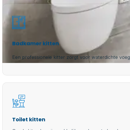
Badkamer kitten
Een professionele kitter zorgt voor waterdichte voeg
Toilet kitten