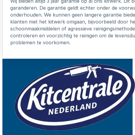
Wij bieden altijd 3 jaar garantie op al ons kitwerk. Dit
garanderen. De garantie geldt echter onder de voorw
onderhouden. We kunnen geen langere garantie biede
klanten met het kitwerk omgaan, bijvoorbeeld door h
schoonmaakmiddelen of agressieve reinigingsmethoden
controleren en voorzichtig te reinigen om de levensd
problemen te voorkomen.