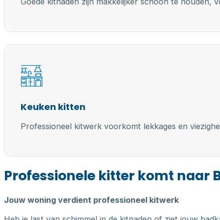
Goede kitnaden zijn makkelijker schoon te houden, vo
Keuken kitten
Professioneel kitwerk voorkomt lekkages en viezighe
Professionele kitter komt naar
Jouw woning verdient professioneel kitwerk
Heb je last van schimmel in de kitnaden of ziet jouw badk