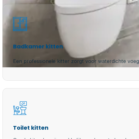
Badkamer kitten
Een professionele kitter zorgt voor waterdichte voeg
Toilet kitten