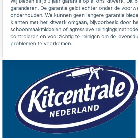
Wij bieden altijd 3 jaar garantie op al ons kitwerk. Dit
garanderen. De garantie geldt echter onder de voorw
onderhouden. We kunnen geen langere garantie biede
klanten met het kitwerk omgaan, bijvoorbeeld door h
schoonmaakmiddelen of agressieve reinigingsmethoden
controleren en voorzichtig te reinigen om de levensd
problemen te voorkomen.