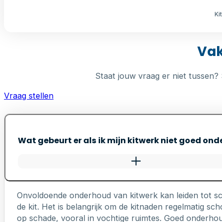
Ki
Vak
Staat jouw vraag er niet tussen? 
Vraag stellen
Wat gebeurt er als ik mijn kitwerk niet goed on
Onvoldoende onderhoud van kitwerk kan leiden tot s
de kit. Het is belangrijk om de kitnaden regelmatig 
op schade, vooral in vochtige ruimtes. Goed onderhou