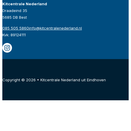
Kitcentrale Nederland
Draadeind 35
5685 DB Best
085 505 5860
info@kitcentralenederland.nl
Kvk: 89124111
Copyright © 2026 • Kitcentrale Nederland uit Eindhoven