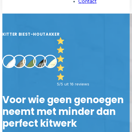
Contact
KITTER BIEST-HOUTAKKER
5/5 uit 16 reviews
Voor wie geen genoegen
neemt met minder dan
perfect kitwerk