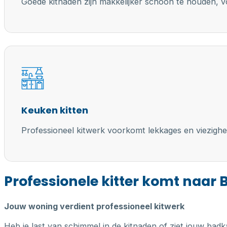
Goede kitnaden zijn makkelijker schoon te houden, vo
Keuken kitten
Professioneel kitwerk voorkomt lekkages en viezighe
Professionele kitter komt naar
Jouw woning verdient professioneel kitwerk
Heb je last van schimmel in de kitnaden of ziet jouw badk