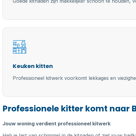
Goede kitnaden zijn makkelijker schoon te houden, vo
Keuken kitten
Professioneel kitwerk voorkomt lekkages en viezighe
Professionele kitter komt naar
Jouw woning verdient professioneel kitwerk
Heb je last van schimmel in de kitnaden of ziet jouw badk