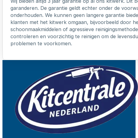
Wij bieden altijd 3 jaar garantie op al ons kitwerk. Dit
garanderen. De garantie geldt echter onder de voorw
onderhouden. We kunnen geen langere garantie biede
klanten met het kitwerk omgaan, bijvoorbeeld door h
schoonmaakmiddelen of agressieve reinigingsmethoden
controleren en voorzichtig te reinigen om de levensd
problemen te voorkomen.