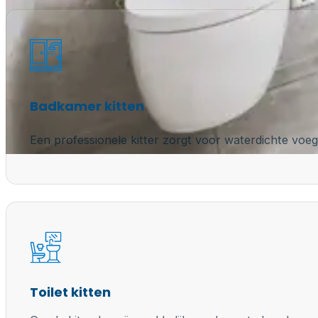
Badkamer kitten
Een professionele kitter zorgt voor waterdichte voeg
Toilet kitten