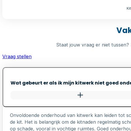
Ki
Vak
Staat jouw vraag er niet tussen? 
Vraag stellen
Wat gebeurt er als ik mijn kitwerk niet goed on
Onvoldoende onderhoud van kitwerk kan leiden tot s
de kit. Het is belangrijk om de kitnaden regelmatig 
op schade, vooral in vochtige ruimtes. Goed onderhou