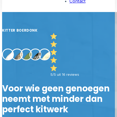
Contact
KITTER BOERDONK
5/5 uit 16 reviews
Voor wie geen genoegen
neemt met minder dan
perfect kitwerk