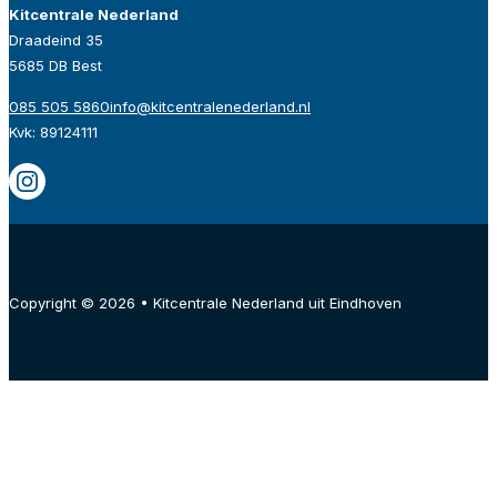
Kitcentrale Nederland
Draadeind 35
5685 DB Best
085 505 5860
info@kitcentralenederland.nl
Kvk: 89124111
Copyright © 2026 • Kitcentrale Nederland uit Eindhoven