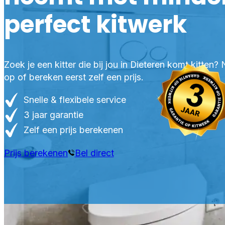
perfect kitwerk
Zoek je een kitter die bij jou in Dieteren komt kitten
op of bereken eerst zelf een prijs.
Snelle & flexibele service
3 jaar garantie
Zelf een prijs berekenen
Prijs berekenen
Bel direct
PR