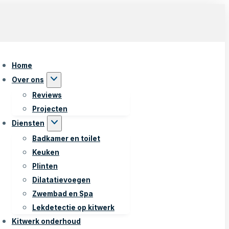
Home
Over ons
Reviews
Projecten
Diensten
Badkamer en toilet
Keuken
Plinten
Dilatatievoegen
Zwembad en Spa
Lekdetectie op kitwerk
Kitwerk onderhoud