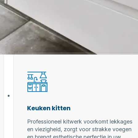
Keuken kitten
Professioneel kitwerk voorkomt lekkages
en viezigheid, zorgt voor strakke voegen
en brengt esthetische perfectie in uw