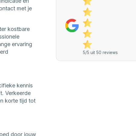
indicatie en
ontact met je
ter kostbare
ssionele
ange ervaring
eerd
5/5 uit 50 reviews
ifieke kennis
t. Verkeerde
korte tijd tot
goed door jouw