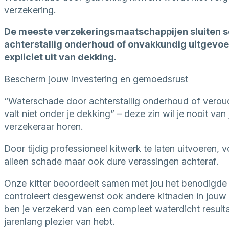
verzekering.
De meeste verzekeringsmaatschappijen sluiten 
achterstallig onderhoud of onvakkundig uitgevo
expliciet uit van dekking.
Bescherm jouw investering en gemoedsrust
“Waterschade door achterstallig onderhoud of verou
valt niet onder je dekking” – deze zin wil je nooit van
verzekeraar horen.
Door tijdig professioneel kitwerk te laten uitvoeren, 
alleen schade maar ook dure verassingen achteraf.
Onze kitter beoordeelt samen met jou het benodigde
controleert desgewenst ook andere kitnaden in jouw
ben je verzekerd van een compleet waterdicht resulta
jarenlang plezier van hebt.