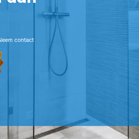
? Neem contact
OFESSIONELE KITTER DIETEREN