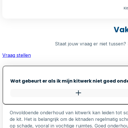
Ki
Vak
Staat jouw vraag er niet tussen? 
Vraag stellen
Wat gebeurt er als ik mijn kitwerk niet goed on
Onvoldoende onderhoud van kitwerk kan leiden tot s
de kit. Het is belangrijk om de kitnaden regelmatig 
op schade, vooral in vochtige ruimtes. Goed onderhou