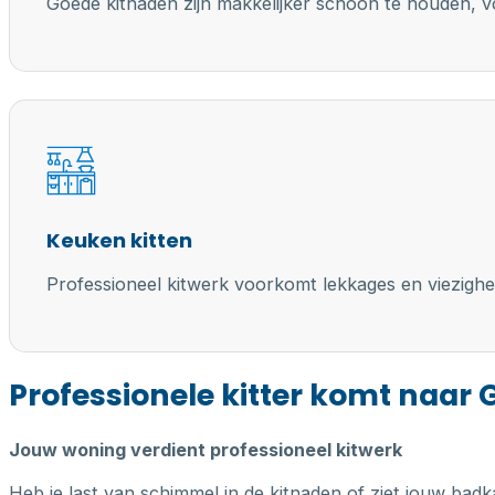
Goede kitnaden zijn makkelijker schoon te houden, vo
Keuken kitten
Professioneel kitwerk voorkomt lekkages en viezighe
Professionele kitter komt naar
Jouw woning verdient professioneel kitwerk
Heb je last van schimmel in de kitnaden of ziet jouw badk