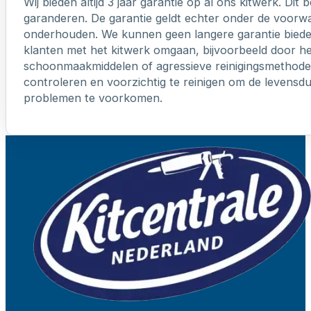
Wij bieden altijd 3 jaar garantie op al ons kitwerk. Dit
garanderen. De garantie geldt echter onder de voorw
onderhouden. We kunnen geen langere garantie biede
klanten met het kitwerk omgaan, bijvoorbeeld door h
schoonmaakmiddelen of agressieve reinigingsmethoden
controleren en voorzichtig te reinigen om de levensd
problemen te voorkomen.