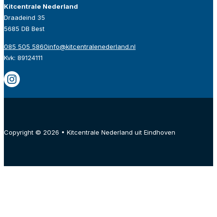
Kitcentrale Nederland
Draadeind 35
5685 DB Best
085 505 5860
info@kitcentralenederland.nl
Kvk: 89124111
Copyright © 2026 • Kitcentrale Nederland uit Eindhoven