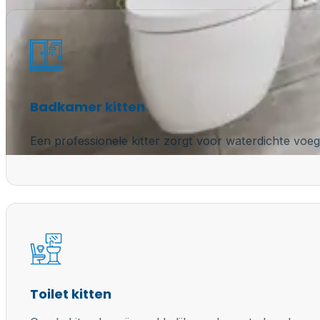
Badkamer kitten
Een professionele kitter zorgt voor waterdichte voeg
Toilet kitten