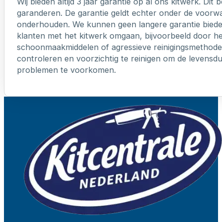
Wij bieden altijd 3 jaar garantie op al ons kitwerk. Dit
garanderen. De garantie geldt echter onder de voorw
onderhouden. We kunnen geen langere garantie biede
klanten met het kitwerk omgaan, bijvoorbeeld door h
schoonmaakmiddelen of agressieve reinigingsmethoden
controleren en voorzichtig te reinigen om de levensd
problemen te voorkomen.