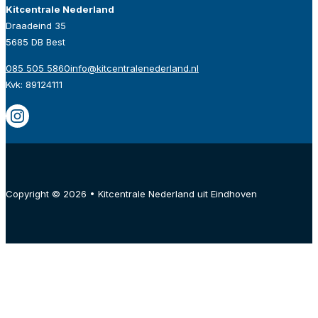
Kitcentrale Nederland
Draadeind 35
5685 DB Best
085 505 5860
info@kitcentralenederland.nl
Kvk: 89124111
Copyright © 2026 • Kitcentrale Nederland uit Eindhoven