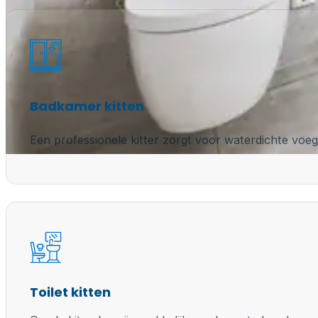
Badkamer kitten
Een professionele kitter zorgt voor waterdichte voeg
Toilet kitten