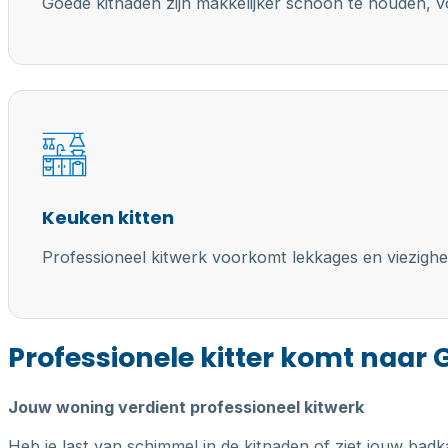
Goede kitnaden zijn makkelijker schoon te houden, vo
Keuken kitten
Professioneel kitwerk voorkomt lekkages en viezighe
Professionele kitter komt naar
Jouw woning verdient professioneel kitwerk
Heb je last van schimmel in de kitnaden of ziet jouw badk