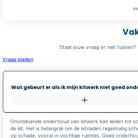
Ki
Vak
Staat jouw vraag er niet tussen? 
Vraag stellen
Wat gebeurt er als ik mijn kitwerk niet goed on
Onvoldoende onderhoud van kitwerk kan leiden tot s
de kit. Het is belangrijk om de kitnaden regelmatig 
op schade, vooral in vochtige ruimtes. Goed onderhou