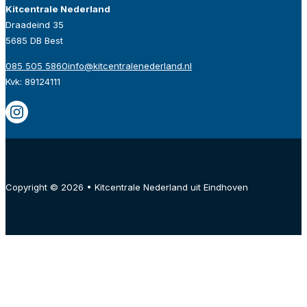
Kitcentrale Nederland
Draadeind 35
5685 DB Best
085 505 5860
info@kitcentralenederland.nl
Kvk: 89124111
Copyright © 2026 • Kitcentrale Nederland uit Eindhoven