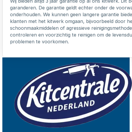
Wij bieden altijd 3 jaar garantie op al ons kitwerk. Dit
garanderen. De garantie geldt echter onder de voorw
onderhouden. We kunnen geen langere garantie biede
klanten met het kitwerk omgaan, bijvoorbeeld door h
schoonmaakmiddelen of agressieve reinigingsmethoden
controleren en voorzichtig te reinigen om de levensd
problemen te voorkomen.