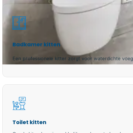
Badkamer kitten
Een professionele kitter zorgt voor waterdichte voeg
Toilet kitten