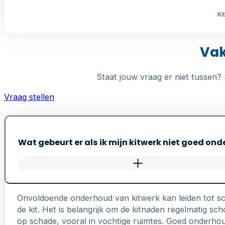
Ki
Vak
Staat jouw vraag er niet tussen? 
Vraag stellen
Wat gebeurt er als ik mijn kitwerk niet goed on
Onvoldoende onderhoud van kitwerk kan leiden tot s
de kit. Het is belangrijk om de kitnaden regelmatig 
op schade, vooral in vochtige ruimtes. Goed onderhou