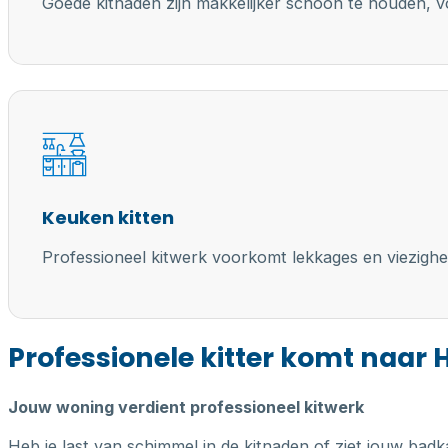
Goede kitnaden zijn makkelijker schoon te houden, vo
Keuken kitten
Professioneel kitwerk voorkomt lekkages en viezighe
Professionele kitter komt naar
Jouw woning verdient professioneel kitwerk
Heb je last van schimmel in de kitnaden of ziet jouw badk