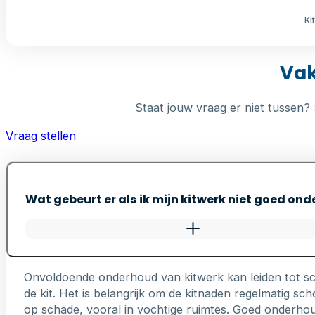
Ki
Vak
Staat jouw vraag er niet tussen? 
Vraag stellen
Wat gebeurt er als ik mijn kitwerk niet goed on
Onvoldoende onderhoud van kitwerk kan leiden tot s
de kit. Het is belangrijk om de kitnaden regelmatig 
op schade, vooral in vochtige ruimtes. Goed onderhou