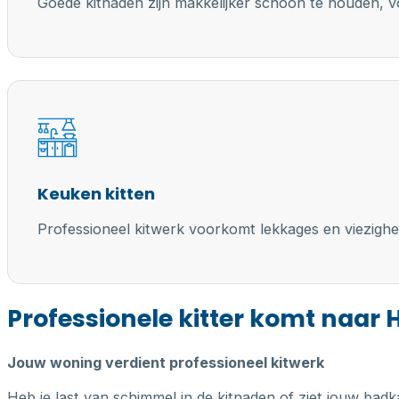
Goede kitnaden zijn makkelijker schoon te houden, vo
Keuken kitten
Professioneel kitwerk voorkomt lekkages en viezighe
Professionele kitter komt naar
Jouw woning verdient professioneel kitwerk
Heb je last van schimmel in de kitnaden of ziet jouw badk