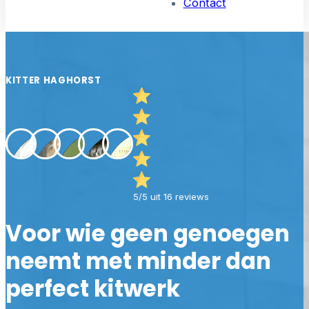
Contact
KITTER HAGHORST
5/5 uit 16 reviews
Voor wie geen genoegen
neemt met minder dan
perfect kitwerk