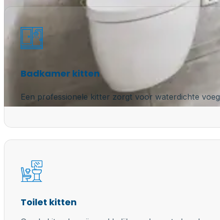
Badkamer kitten
Een professionele kitter zorgt voor waterdichte voeg
Toilet kitten