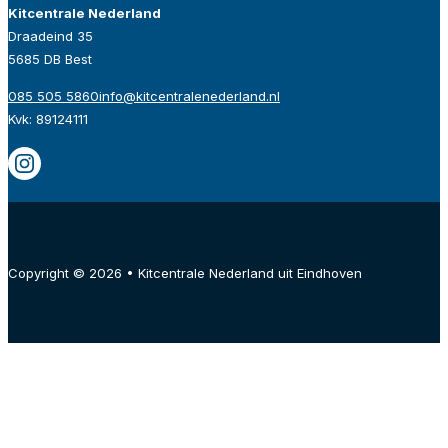
Kitcentrale Nederland
Draadeind 35
5685 DB Best
085 505 5860
info@kitcentralenederland.nl
Kvk: 89124111
Copyright © 2026 • Kitcentrale Nederland uit Eindhoven