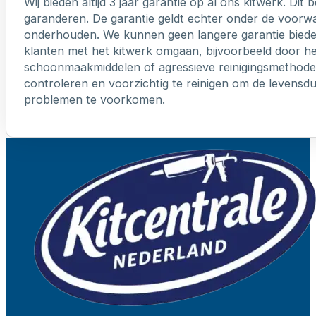
Wij bieden altijd 3 jaar garantie op al ons kitwerk. Dit
garanderen. De garantie geldt echter onder de voorw
onderhouden. We kunnen geen langere garantie biede
klanten met het kitwerk omgaan, bijvoorbeeld door h
schoonmaakmiddelen of agressieve reinigingsmethoden
controleren en voorzichtig te reinigen om de levensd
problemen te voorkomen.