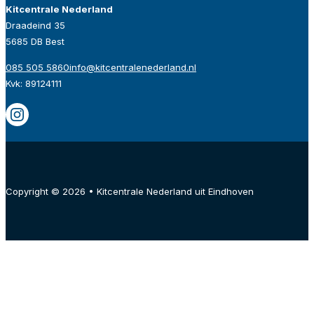
Kitcentrale Nederland
Draadeind 35
5685 DB Best
085 505 5860
info@kitcentralenederland.nl
Kvk: 89124111
Copyright © 2026 • Kitcentrale Nederland uit Eindhoven