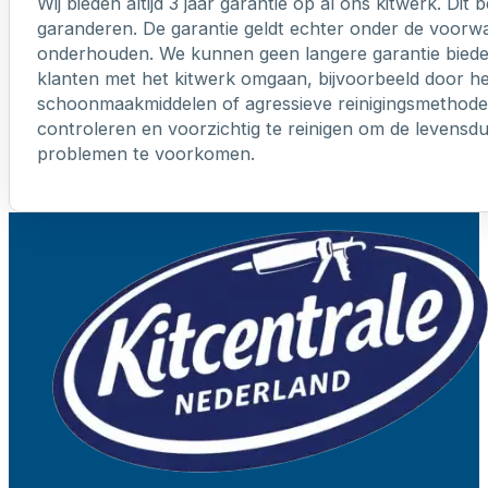
Wij bieden altijd 3 jaar garantie op al ons kitwerk. Dit
garanderen. De garantie geldt echter onder de voorw
onderhouden. We kunnen geen langere garantie biede
klanten met het kitwerk omgaan, bijvoorbeeld door h
schoonmaakmiddelen of agressieve reinigingsmethoden
controleren en voorzichtig te reinigen om de levensd
problemen te voorkomen.