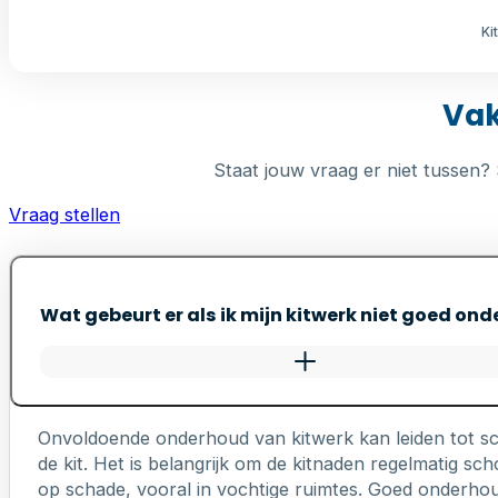
Ki
Vak
Staat jouw vraag er niet tussen? 
Vraag stellen
Wat gebeurt er als ik mijn kitwerk niet goed on
Onvoldoende onderhoud van kitwerk kan leiden tot s
de kit. Het is belangrijk om de kitnaden regelmatig 
op schade, vooral in vochtige ruimtes. Goed onderhou