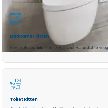
Badkamer kitten
Een professionele kitter zorgt voor waterdichte voeg
Toilet kitten