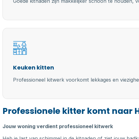
Goede kitnaden zijn makkelijker schoon te houden, vo
Keuken kitten
Professioneel kitwerk voorkomt lekkages en viezighe
Professionele kitter komt naar
Jouw woning verdient professioneel kitwerk
Heb je last van schimmel in de kitnaden of ziet jouw badk