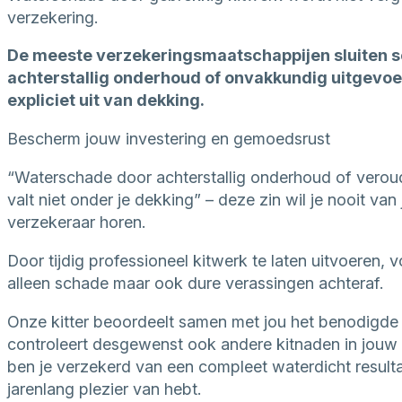
verzekering.
De meeste verzekeringsmaatschappijen sluiten 
achterstallig onderhoud of onvakkundig uitgevo
expliciet uit van dekking.
Bescherm jouw investering en gemoedsrust
“Waterschade door achterstallig onderhoud of verou
valt niet onder je dekking” – deze zin wil je nooit van
verzekeraar horen.
Door tijdig professioneel kitwerk te laten uitvoeren, 
alleen schade maar ook dure verassingen achteraf.
Onze kitter beoordeelt samen met jou het benodigde
controleert desgewenst ook andere kitnaden in jouw
ben je verzekerd van een compleet waterdicht resulta
jarenlang plezier van hebt.