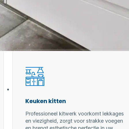
Keuken kitten
Professioneel kitwerk voorkomt lekkages
en viezigheid, zorgt voor strakke voegen
en brengt esthetische perfectie in uw