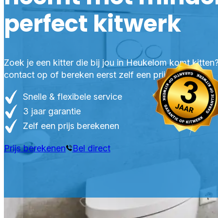
perfect kitwerk
Zoek je een kitter die bij jou in Heukelom komt kitte
contact op of bereken eerst zelf een prijs.
Snelle & flexibele service
3 jaar garantie
Zelf een prijs berekenen
Prijs berekenen
Bel direct
PR