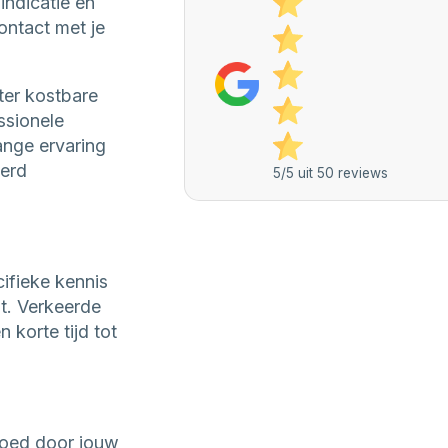
indicatie en
ontact met je
ter kostbare
ssionele
ange ervaring
eerd
5/5 uit 50 reviews
ifieke kennis
t. Verkeerde
korte tijd tot
goed door jouw