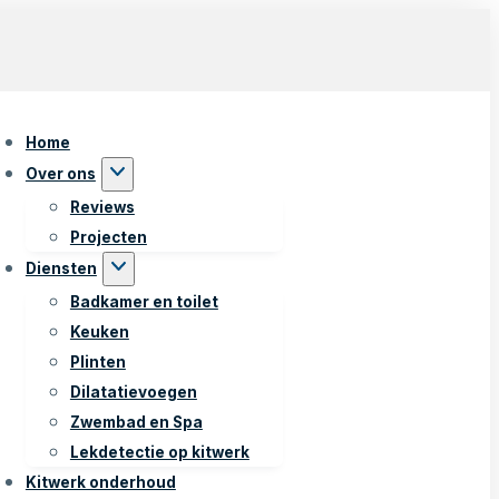
Home
Over ons
Reviews
Projecten
Diensten
Badkamer en toilet
Keuken
Plinten
Dilatatievoegen
Zwembad en Spa
Lekdetectie op kitwerk
Kitwerk onderhoud