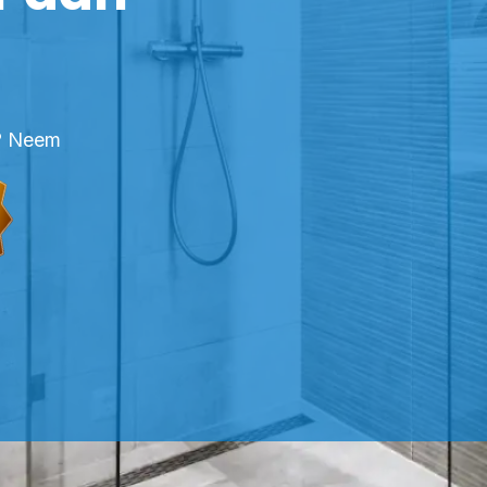
n? Neem
OFESSIONELE KITTER HEUKELOM