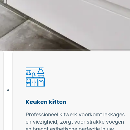
Keuken kitten
Professioneel kitwerk voorkomt lekkages
en viezigheid, zorgt voor strakke voegen
en brengt esthetische perfectie in uw