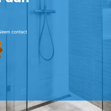
? Neem contact
ROFESSIONELE KITTER HEUMEN