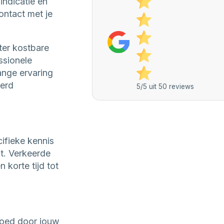
indicatie en
ontact met je
ter kostbare
ssionele
ange ervaring
eerd
5/5 uit 50 reviews
ifieke kennis
t. Verkeerde
korte tijd tot
goed door jouw