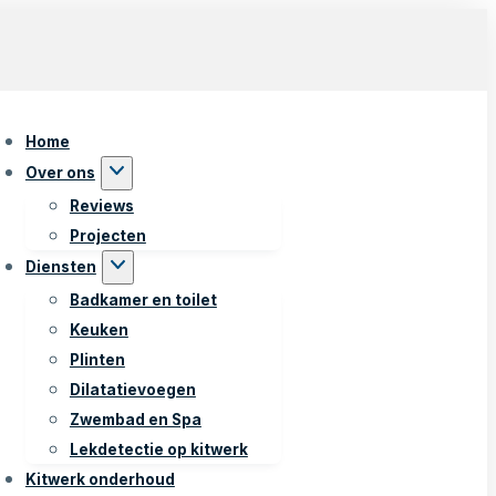
Home
Over ons
Reviews
Projecten
Diensten
Badkamer en toilet
Keuken
Plinten
Dilatatievoegen
Zwembad en Spa
Lekdetectie op kitwerk
Kitwerk onderhoud