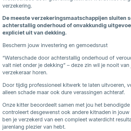
verzekering.
De meeste verzekeringsmaatschappijen sluiten 
achterstallig onderhoud of onvakkundig uitgevo
expliciet uit van dekking.
Bescherm jouw investering en gemoedsrust
“Waterschade door achterstallig onderhoud of verou
valt niet onder je dekking” – deze zin wil je nooit van
verzekeraar horen.
Door tijdig professioneel kitwerk te laten uitvoeren, 
alleen schade maar ook dure verassingen achteraf.
Onze kitter beoordeelt samen met jou het benodigde
controleert desgewenst ook andere kitnaden in jouw
ben je verzekerd van een compleet waterdicht resulta
jarenlang plezier van hebt.