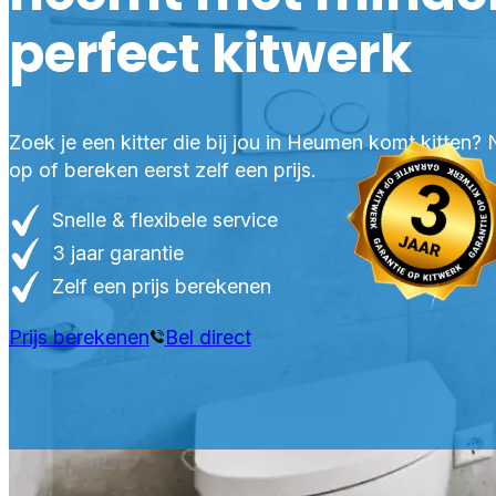
perfect kitwerk
Zoek je een kitter die bij jou in Heumen komt kitten
op of bereken eerst zelf een prijs.
Snelle & flexibele service
3 jaar garantie
Zelf een prijs berekenen
Prijs berekenen
Bel direct
P