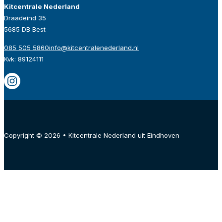
Kitcentrale Nederland
Draadeind 35
5685 DB Best
085 505 5860
info@kitcentralenederland.nl
Kvk: 89124111
Copyright © 2026 • Kitcentrale Nederland uit Eindhoven