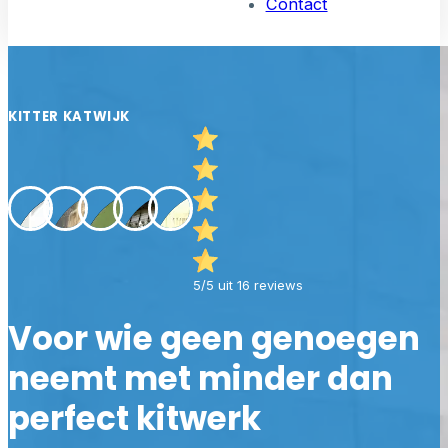
Contact
KITTER KATWIJK
5/5 uit 16 reviews
Voor wie geen genoegen
neemt met minder dan
perfect kitwerk