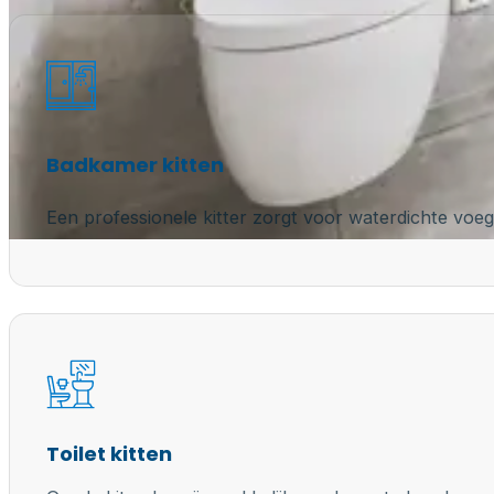
Badkamer kitten
Een professionele kitter zorgt voor waterdichte voeg
Toilet kitten