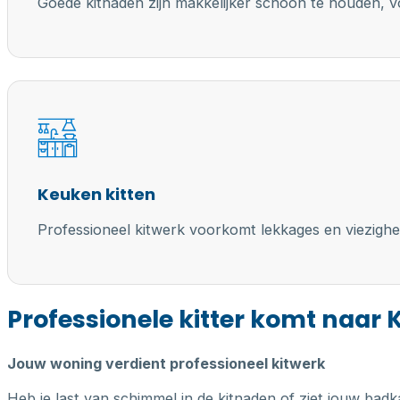
Goede kitnaden zijn makkelijker schoon te houden, vo
Keuken kitten
Professioneel kitwerk voorkomt lekkages en viezighe
Professionele kitter komt naar 
Jouw woning verdient professioneel kitwerk
Heb je last van schimmel in de kitnaden of ziet jouw badk