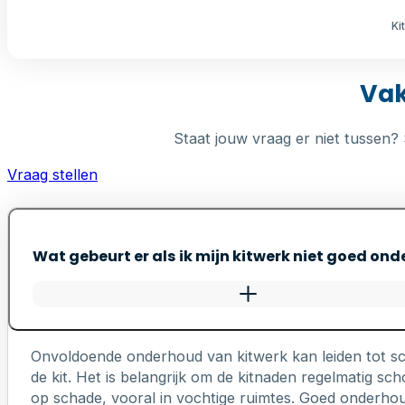
Ki
Vak
Staat jouw vraag er niet tussen? 
Vraag stellen
Wat gebeurt er als ik mijn kitwerk niet goed on
Onvoldoende onderhoud van kitwerk kan leiden tot s
de kit. Het is belangrijk om de kitnaden regelmatig 
op schade, vooral in vochtige ruimtes. Goed onderhou