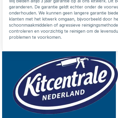
Wij bieden altijd 3 jaar garantie op al ons kitwerk. Dit
garanderen. De garantie geldt echter onder de voorw
onderhouden. We kunnen geen langere garantie biede
klanten met het kitwerk omgaan, bijvoorbeeld door h
schoonmaakmiddelen of agressieve reinigingsmethoden
controleren en voorzichtig te reinigen om de levensd
problemen te voorkomen.