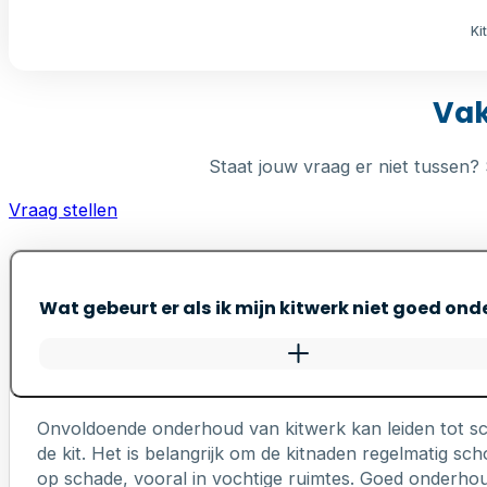
Ki
Vak
Staat jouw vraag er niet tussen? 
Vraag stellen
Wat gebeurt er als ik mijn kitwerk niet goed on
Onvoldoende onderhoud van kitwerk kan leiden tot s
de kit. Het is belangrijk om de kitnaden regelmatig 
op schade, vooral in vochtige ruimtes. Goed onderhou