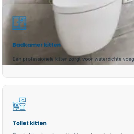
Badkamer kitten
Een professionele kitter zorgt voor waterdichte voeg
Toilet kitten