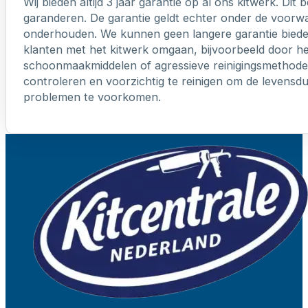
Wij bieden altijd 3 jaar garantie op al ons kitwerk. Dit
garanderen. De garantie geldt echter onder de voorw
onderhouden. We kunnen geen langere garantie biede
klanten met het kitwerk omgaan, bijvoorbeeld door h
schoonmaakmiddelen of agressieve reinigingsmethoden
controleren en voorzichtig te reinigen om de levensd
problemen te voorkomen.