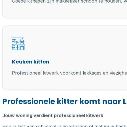
Goede kitnaden zijn makkelijker schoon te houden, vo
Keuken kitten
Professioneel kitwerk voorkomt lekkages en viezighe
Professionele kitter komt naar 
Jouw woning verdient professioneel kitwerk
Heb je last van schimmel in de kitnaden of ziet jouw badk