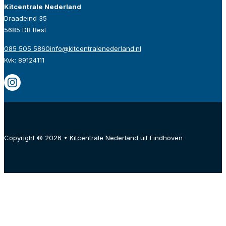
Kitcentrale Nederland
Draadeind 35
5685 DB Best
085 505 5860
info@kitcentralenederland.nl
Kvk: 89124111
Copyright © 2026 • Kitcentrale Nederland uit Eindhoven