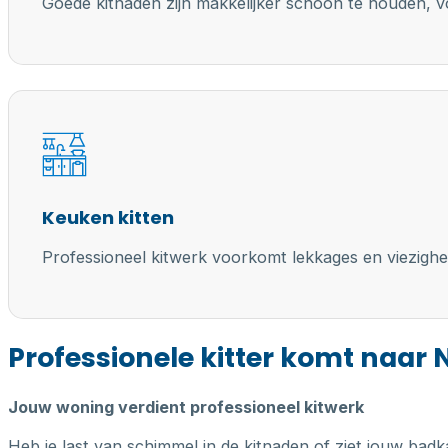
Goede kitnaden zijn makkelijker schoon te houden, vo
Keuken kitten
Professioneel kitwerk voorkomt lekkages en viezighe
Professionele kitter komt naar 
Jouw woning verdient professioneel kitwerk
Heb je last van schimmel in de kitnaden of ziet jouw badk