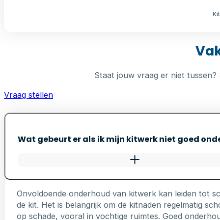
Ki
Vak
Staat jouw vraag er niet tussen? 
Vraag stellen
Wat gebeurt er als ik mijn kitwerk niet goed on
Onvoldoende onderhoud van kitwerk kan leiden tot s
de kit. Het is belangrijk om de kitnaden regelmatig 
op schade, vooral in vochtige ruimtes. Goed onderhou