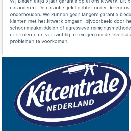
Wij bieden altijd 3 jaar garantie op al ons kitwerk. Dit
garanderen. De garantie geldt echter onder de voorw
onderhouden. We kunnen geen langere garantie biede
klanten met het kitwerk omgaan, bijvoorbeeld door h
schoonmaakmiddelen of agressieve reinigingsmethoden
controleren en voorzichtig te reinigen om de levensd
problemen te voorkomen.