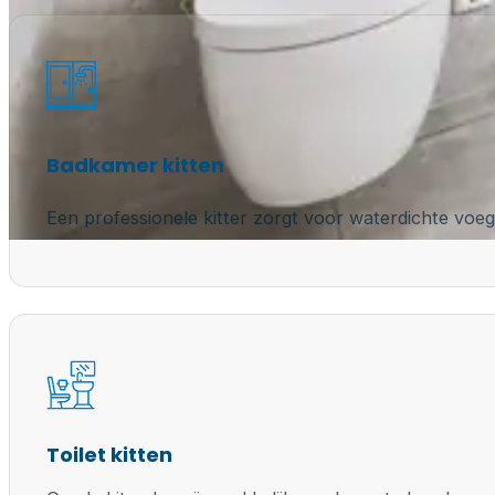
Badkamer kitten
Een professionele kitter zorgt voor waterdichte voeg
Toilet kitten