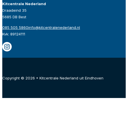
Kitcentrale Nederland
Draadeind 35
5685 DB Best
085 505 5860
info@kitcentralenederland.nl
Kvk: 89124111
Copyright © 2026 • Kitcentrale Nederland uit Eindhoven