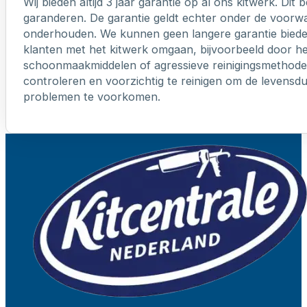
Wij bieden altijd 3 jaar garantie op al ons kitwerk. Dit
garanderen. De garantie geldt echter onder de voorw
onderhouden. We kunnen geen langere garantie biede
klanten met het kitwerk omgaan, bijvoorbeeld door h
schoonmaakmiddelen of agressieve reinigingsmethoden
controleren en voorzichtig te reinigen om de levensd
problemen te voorkomen.