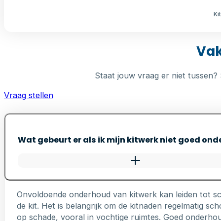
Ki
Vak
Staat jouw vraag er niet tussen? 
Vraag stellen
Wat gebeurt er als ik mijn kitwerk niet goed on
Onvoldoende onderhoud van kitwerk kan leiden tot s
de kit. Het is belangrijk om de kitnaden regelmatig 
op schade, vooral in vochtige ruimtes. Goed onderhou