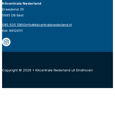
Kitcentrale Nederland
Draadeind 35
5685 DB Best
085 505 5860
info@kitcentralenederland.nl
Kvk: 89124111
Copyright © 2026 • Kitcentrale Nederland uit Eindhoven