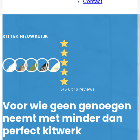
Contact
KITTER NIEUWKUIJK
5/5 uit 16 reviews
Voor wie geen genoegen
neemt met minder dan
perfect kitwerk