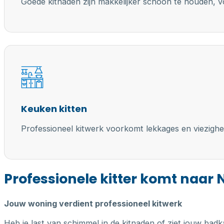
Goede kitnaden zijn makkelijker schoon te houden, vo
Keuken kitten
Professioneel kitwerk voorkomt lekkages en viezighe
Professionele kitter komt naar 
Jouw woning verdient professioneel kitwerk
Heb je last van schimmel in de kitnaden of ziet jouw badk