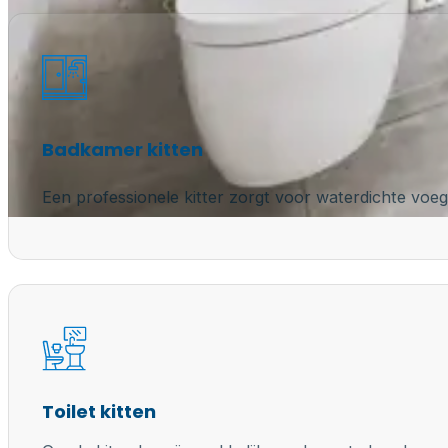
Badkamer kitten
Een professionele kitter zorgt voor waterdichte voeg
Toilet kitten