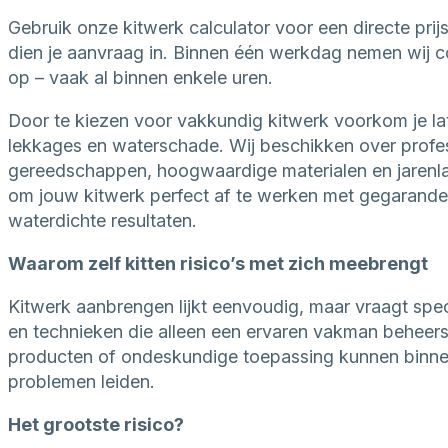
Gebruik onze kitwerk calculator voor een directe prijs
dien je aanvraag in. Binnen één werkdag nemen wij c
op – vaak al binnen enkele uren.
Door te kiezen voor vakkundig kitwerk voorkom je la
lekkages en waterschade. Wij beschikken over profe
gereedschappen, hoogwaardige materialen en jarenl
om jouw kitwerk perfect af te werken met gegarand
waterdichte resultaten.
Waarom zelf kitten risico’s met zich meebrengt
Kitwerk aanbrengen lijkt eenvoudig, maar vraagt spec
en technieken die alleen een ervaren vakman beheers
producten of ondeskundige toepassing kunnen binnen 
problemen leiden.
Het grootste risico?