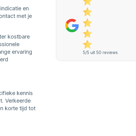
indicatie en
ontact met je
ter kostbare
ssionele
ange ervaring
5/5 uit 50 reviews
eerd
ifieke kennis
t. Verkeerde
korte tijd tot