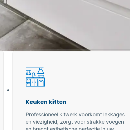
Keuken kitten
Professioneel kitwerk voorkomt lekkages
en viezigheid, zorgt voor strakke voegen
en brengt esthetische perfectie in uw