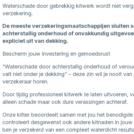
Waterschade door gebrekkig kitwerk wordt niet ver
verzekering.
De meeste verzekeringsmaatschappijen sluiten 
achterstallig onderhoud of onvakkundig uitgevo
expliciet uit van dekking.
Bescherm jouw investering en gemoedsrust
“Waterschade door achterstallig onderhoud of verou
valt niet onder je dekking” – deze zin wil je nooit van
verzekeraar horen.
Door tijdig professioneel kitwerk te laten uitvoeren, 
alleen schade maar ook dure verassingen achteraf.
Onze kitter beoordeelt samen met jou het benodigde
controleert desgewenst ook andere kitnaden in jouw
ben je verzekerd van een compleet waterdicht resulta