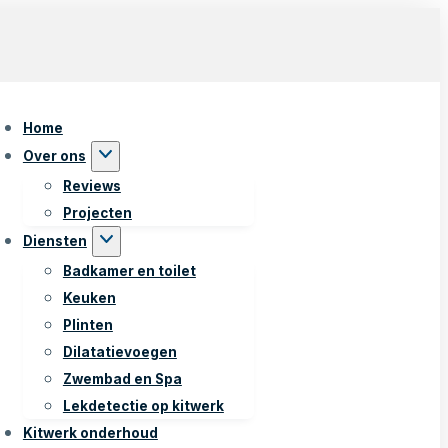
Home
Over ons
Reviews
Projecten
Diensten
Badkamer en toilet
Keuken
Plinten
Dilatatievoegen
Zwembad en Spa
Lekdetectie op kitwerk
Kitwerk onderhoud