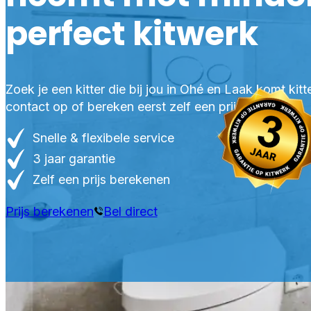
perfect kitwerk
Zoek je een kitter die bij jou in Ohé en Laak komt ki
contact op of bereken eerst zelf een prijs.
Snelle & flexibele service
3 jaar garantie
Zelf een prijs berekenen
Prijs berekenen
Bel direct
PRO