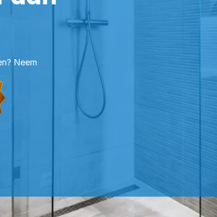
tten? Neem
FESSIONELE KITTER OHÉ EN LAAK