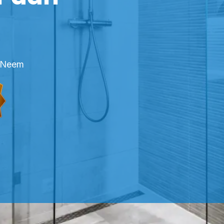
? Neem
OFESSIONELE KITTER OTTERSUM