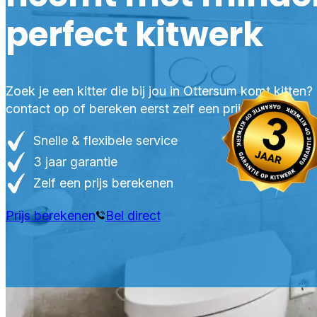
perfect kitwerk
Zoek je een kitter die bij jou in Ottersum komt kitten
contact op of bereken eerst zelf een prijs.
Snelle & flexibele service
3 jaar garantie
Zelf een prijs berekenen
Prijs berekenen
Bel direct
PR