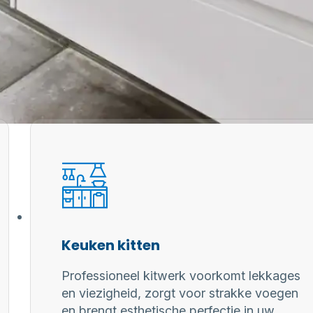
Keuken kitten
Professioneel kitwerk voorkomt lekkages
en viezigheid, zorgt voor strakke voegen
en brengt esthetische perfectie in uw