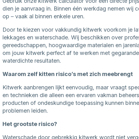
Gebruik onze kitwerk calculator voor een directe prijs
dien je aanvraag in. Binnen één werkdag nemen wij c
op – vaak al binnen enkele uren.
Door te kiezen voor vakkundig kitwerk voorkom je la
lekkages en waterschade. Wij beschikken over profe
gereedschappen, hoogwaardige materialen en jarenl
om jouw kitwerk perfect af te werken met gegarand
waterdichte resultaten.
Waarom zelf kitten risico’s met zich meebrengt
Kitwerk aanbrengen lijkt eenvoudig, maar vraagt spec
en technieken die alleen een ervaren vakman beheers
producten of ondeskundige toepassing kunnen binnen 
problemen leiden.
Het grootste risico?
Waterschade door gebrekkig kitwerk wordt niet ver