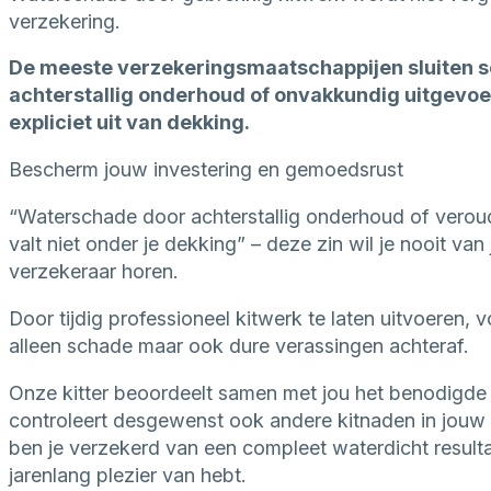
verzekering.
De meeste verzekeringsmaatschappijen sluiten 
achterstallig onderhoud of onvakkundig uitgevo
expliciet uit van dekking.
Bescherm jouw investering en gemoedsrust
“Waterschade door achterstallig onderhoud of verou
valt niet onder je dekking” – deze zin wil je nooit van
verzekeraar horen.
Door tijdig professioneel kitwerk te laten uitvoeren, 
alleen schade maar ook dure verassingen achteraf.
Onze kitter beoordeelt samen met jou het benodigde
controleert desgewenst ook andere kitnaden in jouw
ben je verzekerd van een compleet waterdicht resulta
jarenlang plezier van hebt.