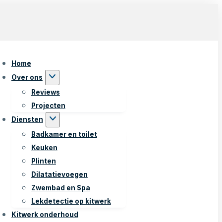
Home
Over ons
Reviews
Projecten
Diensten
Badkamer en toilet
Keuken
Plinten
Dilatatievoegen
Zwembad en Spa
Lekdetectie op kitwerk
Kitwerk onderhoud