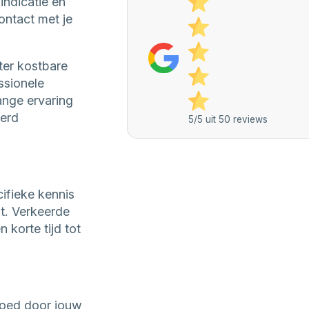
indicatie en
ontact met je
ter kostbare
ssionele
ange ervaring
eerd
5/5 uit 50 reviews
ifieke kennis
t. Verkeerde
korte tijd tot
goed door jouw