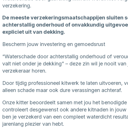
verzekering.
De meeste verzekeringsmaatschappijen sluiten 
achterstallig onderhoud of onvakkundig uitgevo
expliciet uit van dekking.
Bescherm jouw investering en gemoedsrust
“Waterschade door achterstallig onderhoud of verou
valt niet onder je dekking” – deze zin wil je nooit van
verzekeraar horen.
Door tijdig professioneel kitwerk te laten uitvoeren, 
alleen schade maar ook dure verassingen achteraf.
Onze kitter beoordeelt samen met jou het benodigde
controleert desgewenst ook andere kitnaden in jouw
ben je verzekerd van een compleet waterdicht resulta
jarenlang plezier van hebt.