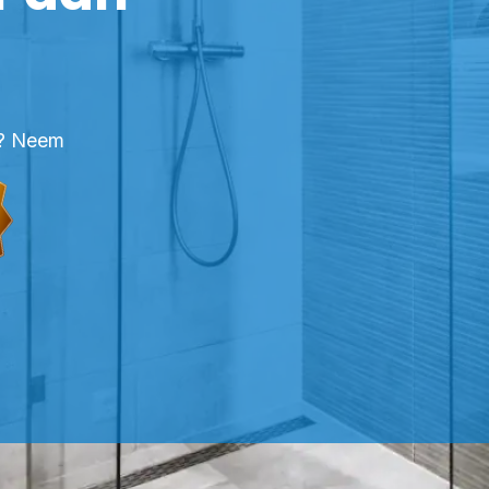
en? Neem
FESSIONELE KITTER PANNINGEN