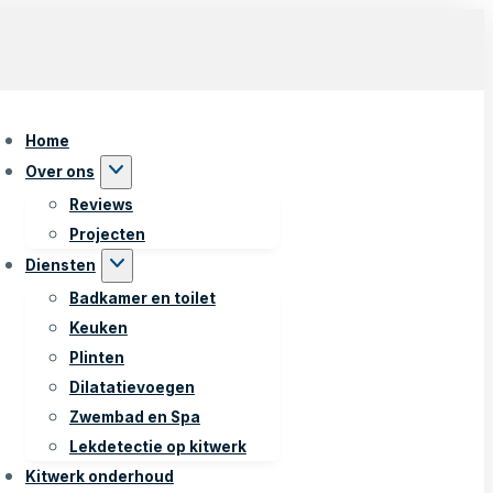
Home
Over ons
Reviews
Projecten
Diensten
Badkamer en toilet
Keuken
Plinten
Dilatatievoegen
Zwembad en Spa
Lekdetectie op kitwerk
Kitwerk onderhoud