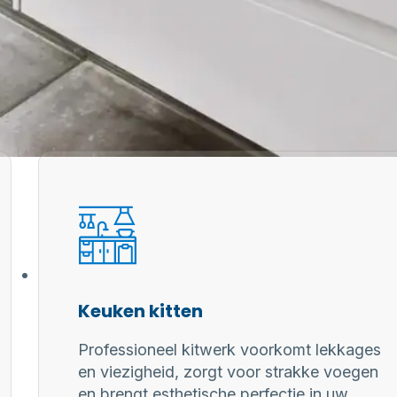
Keuken kitten
Professioneel kitwerk voorkomt lekkages
en viezigheid, zorgt voor strakke voegen
en brengt esthetische perfectie in uw