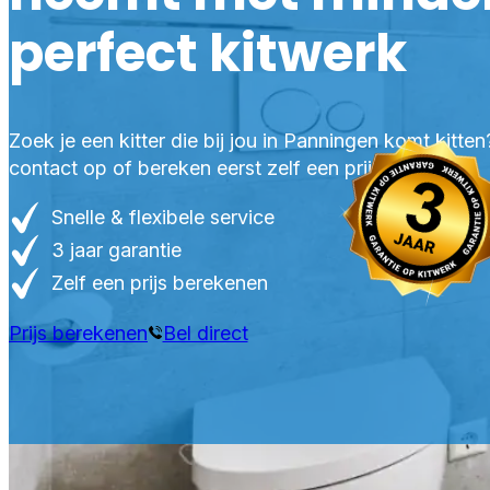
perfect kitwerk
Zoek je een kitter die bij jou in Panningen komt kitt
contact op of bereken eerst zelf een prijs.
Snelle & flexibele service
3 jaar garantie
Zelf een prijs berekenen
Prijs berekenen
Bel direct
PRO