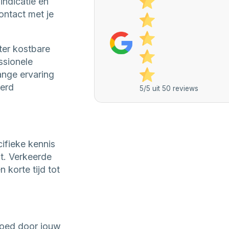
indicatie en
ontact met je
ter kostbare
ssionele
ange ervaring
eerd
5/5 uit 50 reviews
ifieke kennis
t. Verkeerde
korte tijd tot
goed door jouw