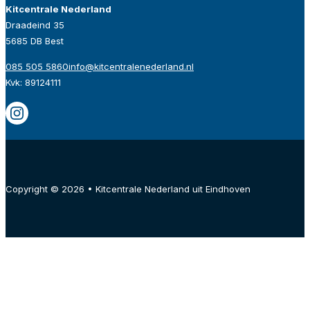
Kitcentrale Nederland
Draadeind 35
5685 DB Best
085 505 5860
info@kitcentralenederland.nl
Kvk: 89124111
Copyright © 2026 • Kitcentrale Nederland uit Eindhoven