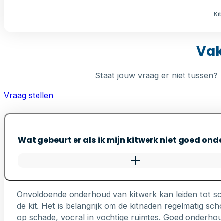
Ki
Vak
Staat jouw vraag er niet tussen? 
Vraag stellen
Wat gebeurt er als ik mijn kitwerk niet goed on
Onvoldoende onderhoud van kitwerk kan leiden tot s
de kit. Het is belangrijk om de kitnaden regelmatig 
op schade, vooral in vochtige ruimtes. Goed onderhou