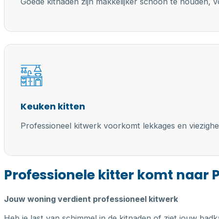
Goede kitnaden zijn makkelijker schoon te houden, vo
Keuken kitten
Professioneel kitwerk voorkomt lekkages en viezighe
Professionele kitter komt naar Pu
Jouw woning verdient professioneel kitwerk
Heb je last van schimmel in de kitnaden of ziet jouw badk