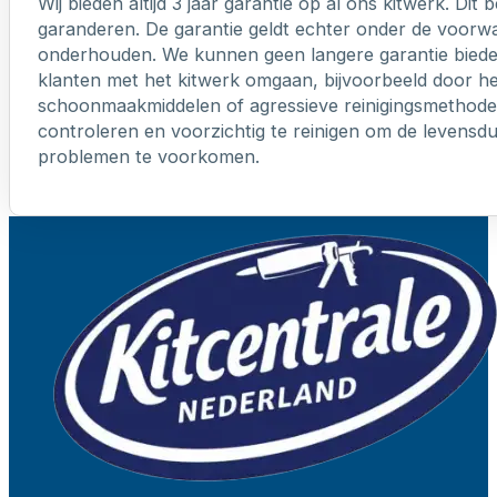
Wij bieden altijd 3 jaar garantie op al ons kitwerk. Dit
garanderen. De garantie geldt echter onder de voorw
onderhouden. We kunnen geen langere garantie biede
klanten met het kitwerk omgaan, bijvoorbeeld door h
schoonmaakmiddelen of agressieve reinigingsmethoden
controleren en voorzichtig te reinigen om de levensd
problemen te voorkomen.