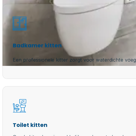
Badkamer kitten
Een professionele kitter zorgt voor waterdichte voeg
Toilet kitten