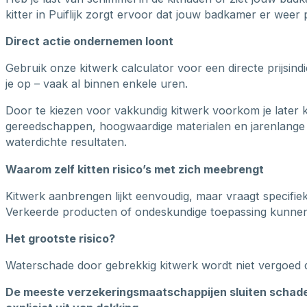
kitter in Puiflijk zorgt ervoor dat jouw badkamer er weer p
Direct actie ondernemen loont
Gebruik onze kitwerk calculator voor een directe prijsin
je op – vaak al binnen enkele uren.
Door te kiezen voor vakkundig kitwerk voorkom je later 
gereedschappen, hoogwaardige materialen en jarenlange 
waterdichte resultaten.
Waarom zelf kitten risico’s met zich meebrengt
Kitwerk aanbrengen lijkt eenvoudig, maar vraagt specifie
Verkeerde producten of ondeskundige toepassing kunnen b
Het grootste risico?
Waterschade door gebrekkig kitwerk wordt niet vergoed 
De meeste verzekeringsmaatschappijen sluiten schade