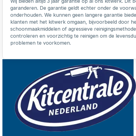
Wij bieden altijd 3 jaar garantie op al ons kitwerk. Dit
garanderen. De garantie geldt echter onder de voorw
onderhouden. We kunnen geen langere garantie biede
klanten met het kitwerk omgaan, bijvoorbeeld door h
schoonmaakmiddelen of agressieve reinigingsmethoden
controleren en voorzichtig te reinigen om de levensd
problemen te voorkomen.