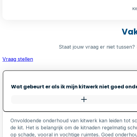
Ki
Vak
Staat jouw vraag er niet tussen? 
Vraag stellen
Wat gebeurt er als ik mijn kitwerk niet goed on
Onvoldoende onderhoud van kitwerk kan leiden tot s
de kit. Het is belangrijk om de kitnaden regelmatig 
op schade, vooral in vochtige ruimtes. Goed onderhou