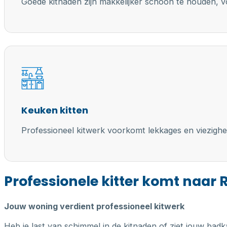
Goede kitnaden zijn makkelijker schoon te houden, vo
Keuken kitten
Professioneel kitwerk voorkomt lekkages en viezighe
Professionele kitter komt naar 
Jouw woning verdient professioneel kitwerk
Heb je last van schimmel in de kitnaden of ziet jouw badk