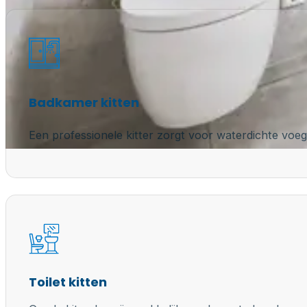
Badkamer kitten
Een professionele kitter zorgt voor waterdichte voeg
Toilet kitten