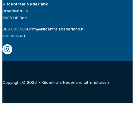
Kitcentrale Nederland
Draadeind 35
5685 DB Best
085 505 5860
info@kitcentralenederland.nl
Kvk: 89124111
Copyright © 2026 • Kitcentrale Nederland uit Eindhoven