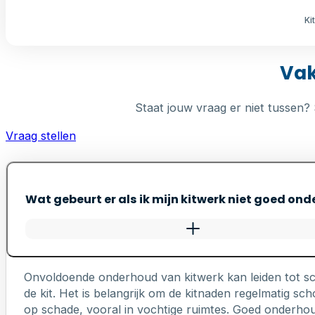
Ki
Vak
Staat jouw vraag er niet tussen? 
Vraag stellen
Wat gebeurt er als ik mijn kitwerk niet goed on
Onvoldoende onderhoud van kitwerk kan leiden tot s
de kit. Het is belangrijk om de kitnaden regelmatig 
op schade, vooral in vochtige ruimtes. Goed onderhou