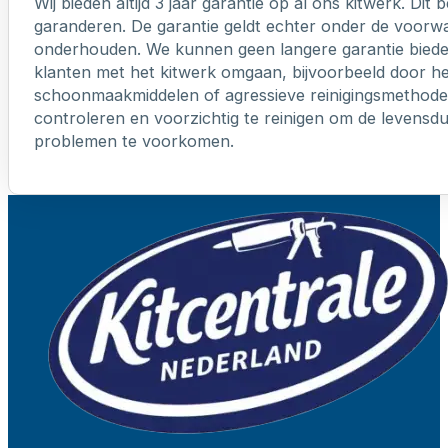
Wij bieden altijd 3 jaar garantie op al ons kitwerk. Dit
garanderen. De garantie geldt echter onder de voorw
onderhouden. We kunnen geen langere garantie biede
klanten met het kitwerk omgaan, bijvoorbeeld door h
schoonmaakmiddelen of agressieve reinigingsmethoden
controleren en voorzichtig te reinigen om de levensd
problemen te voorkomen.