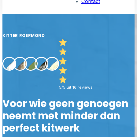
Contact
KITTER ROERMOND
5/5 uit 16 reviews
Voor wie geen genoegen
neemt met minder dan
perfect kitwerk