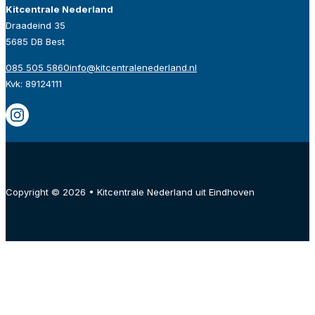
Kitcentrale Nederland
Draadeind 35
5685 DB Best
085 505 5860
info@kitcentralenederland.nl
Kvk: 89124111
Copyright © 2026 • Kitcentrale Nederland uit Eindhoven