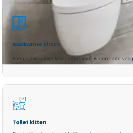
Badkamer kitten
Een professionele kitter zorgt voor waterdichte voeg
Toilet kitten