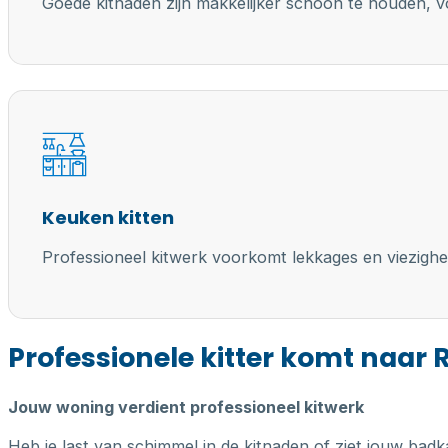
Goede kitnaden zijn makkelijker schoon te houden, vo
Keuken kitten
Professioneel kitwerk voorkomt lekkages en viezighe
Professionele kitter komt naar
Jouw woning verdient professioneel kitwerk
Heb je last van schimmel in de kitnaden of ziet jouw badk