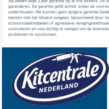
Wij bieden altijd 3 jaar garantie op al ons kitwerk. Dit
garanderen. De garantie geldt echter onder de voorw
onderhouden. We kunnen geen langere garantie biede
klanten met het kitwerk omgaan, bijvoorbeeld door h
schoonmaakmiddelen of agressieve reinigingsmethoden
controleren en voorzichtig te reinigen om de levensd
problemen te voorkomen.