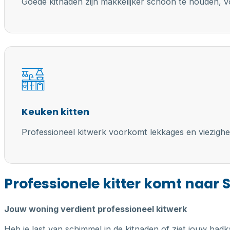
Goede kitnaden zijn makkelijker schoon te houden, vo
Keuken kitten
Professioneel kitwerk voorkomt lekkages en viezighe
Professionele kitter komt naar
Jouw woning verdient professioneel kitwerk
Heb je last van schimmel in de kitnaden of ziet jouw badk