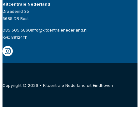
Kitcentrale Nederland
Draadeind 35
5685 DB Best
085 505 5860
info@kitcentralenederland.nl
Kvk: 89124111
Copyright © 2026 • Kitcentrale Nederland uit Eindhoven