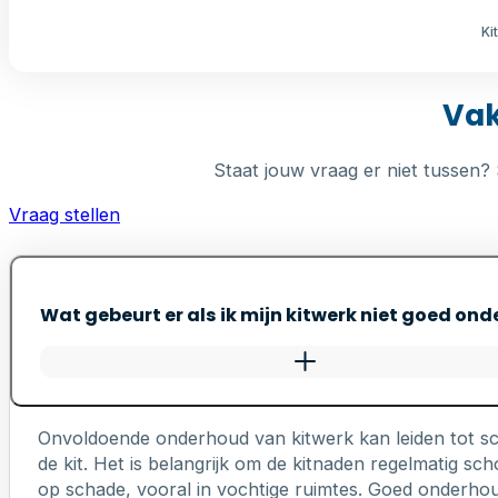
Ki
Vak
Staat jouw vraag er niet tussen? 
Vraag stellen
Wat gebeurt er als ik mijn kitwerk niet goed on
Onvoldoende onderhoud van kitwerk kan leiden tot s
de kit. Het is belangrijk om de kitnaden regelmatig 
op schade, vooral in vochtige ruimtes. Goed onderhou