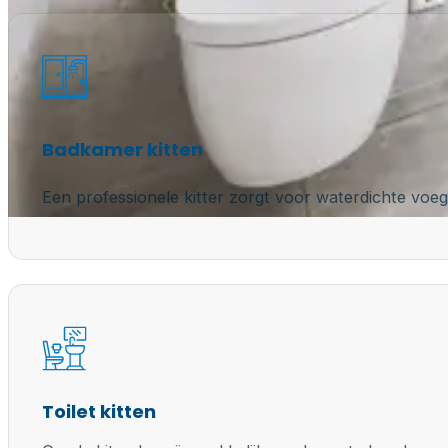
Badkamer kitten
Een professionele kitter zorgt voor waterdichte voeg
Toilet kitten