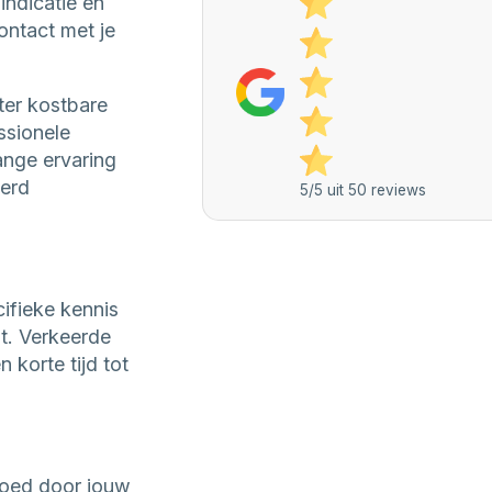
indicatie en
ontact met je
ter kostbare
ssionele
ange ervaring
eerd
5/5 uit 50 reviews
ifieke kennis
t. Verkeerde
korte tijd tot
goed door jouw