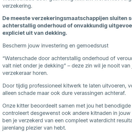
verzekering.
De meeste verzekeringsmaatschappijen sluiten 
achterstallig onderhoud of onvakkundig uitgevo
expliciet uit van dekking.
Bescherm jouw investering en gemoedsrust
“Waterschade door achterstallig onderhoud of verou
valt niet onder je dekking” – deze zin wil je nooit van
verzekeraar horen.
Door tijdig professioneel kitwerk te laten uitvoeren, 
alleen schade maar ook dure verassingen achteraf.
Onze kitter beoordeelt samen met jou het benodigde
controleert desgewenst ook andere kitnaden in jouw
ben je verzekerd van een compleet waterdicht resulta
jarenlang plezier van hebt.