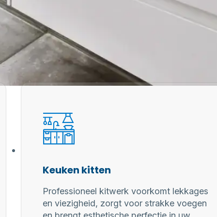
Keuken kitten
Professioneel kitwerk voorkomt lekkages
en viezigheid, zorgt voor strakke voegen
en brengt esthetische perfectie in uw