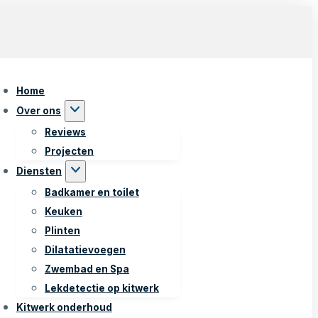
Home
Over ons
Reviews
Projecten
Diensten
Badkamer en toilet
Keuken
Plinten
Dilatatievoegen
Zwembad en Spa
Lekdetectie op kitwerk
Kitwerk onderhoud