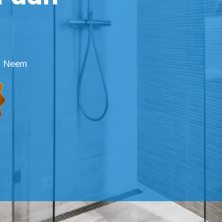
n? Neem
FESSIONELE KITTER SINT JOOST