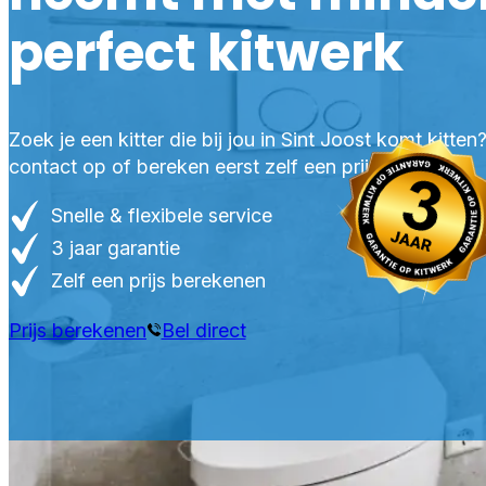
perfect kitwerk
Zoek je een kitter die bij jou in Sint Joost komt kitte
contact op of bereken eerst zelf een prijs.
Snelle & flexibele service
3 jaar garantie
Zelf een prijs berekenen
Prijs berekenen
Bel direct
PRO