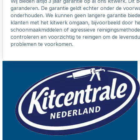
Wij bieden altijd 3 jaar garantie op al ons kitwerk. Dit
garanderen. De garantie geldt echter onder de voorw
onderhouden. We kunnen geen langere garantie biede
klanten met het kitwerk omgaan, bijvoorbeeld door h
schoonmaakmiddelen of agressieve reinigingsmethoden
controleren en voorzichtig te reinigen om de levensd
problemen te voorkomen.