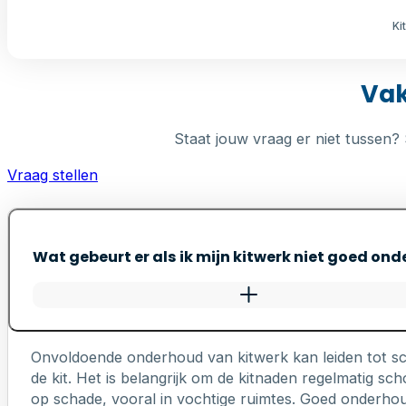
Ki
Vak
Staat jouw vraag er niet tussen? 
Vraag stellen
Wat gebeurt er als ik mijn kitwerk niet goed on
Onvoldoende onderhoud van kitwerk kan leiden tot s
de kit. Het is belangrijk om de kitnaden regelmatig 
op schade, vooral in vochtige ruimtes. Goed onderhou