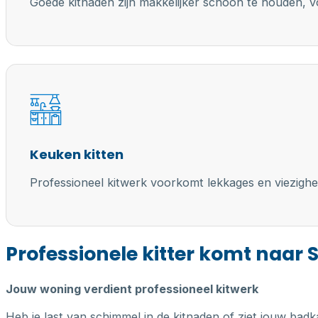
Goede kitnaden zijn makkelijker schoon te houden, vo
Keuken kitten
Professioneel kitwerk voorkomt lekkages en viezighe
Professionele kitter komt naar
Jouw woning verdient professioneel kitwerk
Heb je last van schimmel in de kitnaden of ziet jouw badk