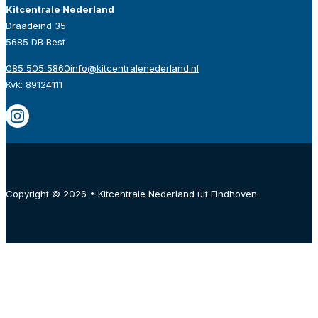
Kitcentrale Nederland
Draadeind 35
5685 DB Best
085 505 5860
info@kitcentralenederland.nl
Kvk: 89124111
Copyright © 2026 • Kitcentrale Nederland uit Eindhoven