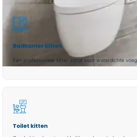
Badkamer kitten
Een professionele kitter zorgt voor waterdichte voeg
Toilet kitten