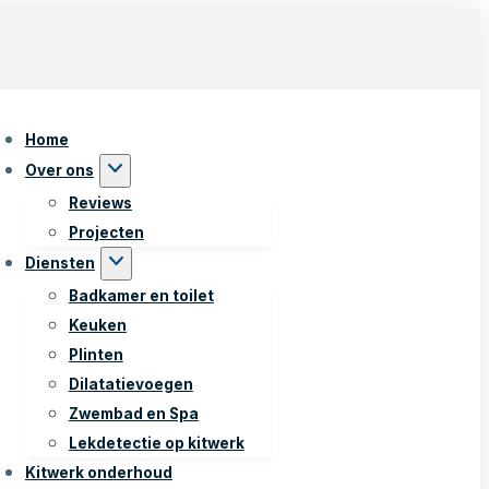
Home
Over ons
Reviews
Projecten
Diensten
Badkamer en toilet
Keuken
Plinten
Dilatatievoegen
Zwembad en Spa
Lekdetectie op kitwerk
Kitwerk onderhoud