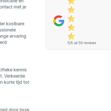
indicatie en
ontact met je
ter kostbare
ssionele
ange ervaring
eerd
5/5 uit 50 reviews
ifieke kennis
t. Verkeerde
korte tijd tot
goed door jouw