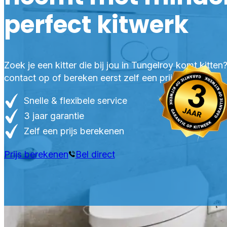
perfect kitwerk
Zoek je een kitter die bij jou in Tungelroy komt kitte
contact op of bereken eerst zelf een prijs.
Snelle & flexibele service
3 jaar garantie
Zelf een prijs berekenen
Prijs berekenen
Bel direct
PRO