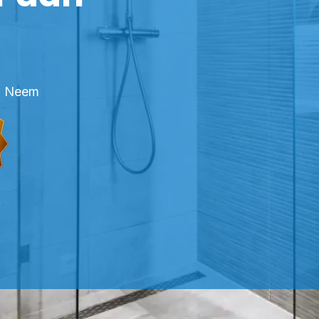
n? Neem
FESSIONELE KITTER TUNGELROY