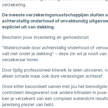
verzekering.
De meeste verzekeringsmaatschappijen sluiten 
achterstallig onderhoud of onvakkundig uitgevo
expliciet uit van dekking.
Bescherm jouw investering en gemoedsrust
“Waterschade door achterstallig onderhoud of verou
valt niet onder je dekking” – deze zin wil je nooit van
verzekeraar horen.
Door tijdig professioneel kitwerk te laten uitvoeren, 
alleen schade maar ook dure verassingen achteraf.
Onze kitter beoordeelt samen met jou het benodigde
controleert desgewenst ook andere kitnaden in jouw
ben je verzekerd van een compleet waterdicht resulta
jarenlang plezier van hebt.