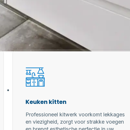
Keuken kitten
Professioneel kitwerk voorkomt lekkages
en viezigheid, zorgt voor strakke voegen
en brengt esthetische perfectie in uw