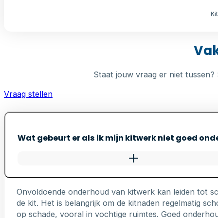
Ki
Vak
Staat jouw vraag er niet tussen? 
Vraag stellen
Wat gebeurt er als ik mijn kitwerk niet goed on
Onvoldoende onderhoud van kitwerk kan leiden tot s
de kit. Het is belangrijk om de kitnaden regelmatig 
op schade, vooral in vochtige ruimtes. Goed onderhou