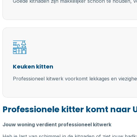
Goede kitnaden zijn makkelijker schoon te houden, vo
Keuken kitten
Professioneel kitwerk voorkomt lekkages en viezighe
Professionele kitter komt naar 
Jouw woning verdient professioneel kitwerk
Heb je last van schimmel in de kitnaden of ziet jouw badk