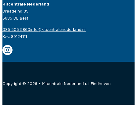
Kitcentrale Nederland
Draadeind 35
5685 DB Best
085 505 5860
info@kitcentralenederland.nl
Kvk: 89124111
Copyright © 2026 • Kitcentrale Nederland uit Eindhoven