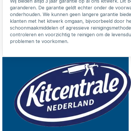
Wij bieden altijd 3 jaar garantie op al ons kitwerk. Dit
garanderen. De garantie geldt echter onder de voorw
onderhouden. We kunnen geen langere garantie biede
klanten met het kitwerk omgaan, bijvoorbeeld door h
schoonmaakmiddelen of agressieve reinigingsmethoden
controleren en voorzichtig te reinigen om de levensd
problemen te voorkomen.