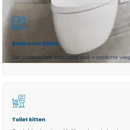
Badkamer kitten
Een professionele kitter zorgt voor waterdichte voeg
Toilet kitten