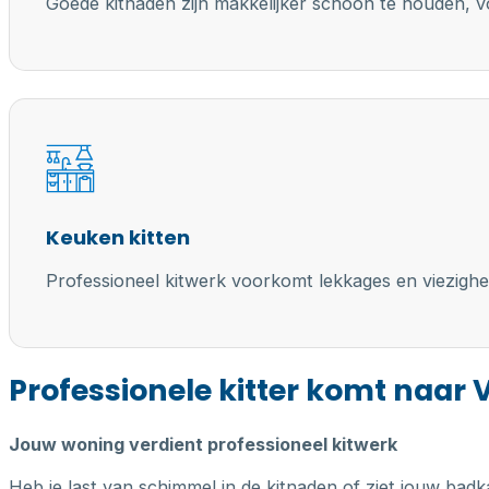
Goede kitnaden zijn makkelijker schoon te houden, vo
Keuken kitten
Professioneel kitwerk voorkomt lekkages en viezighe
Professionele kitter komt naar 
Jouw woning verdient professioneel kitwerk
Heb je last van schimmel in de kitnaden of ziet jouw badk