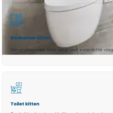
Badkamer kitten
Een professionele kitter zorgt voor waterdichte voeg
Toilet kitten