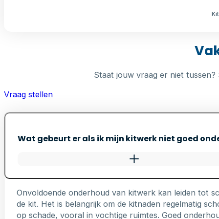
Ki
Vak
Staat jouw vraag er niet tussen? 
Vraag stellen
Wat gebeurt er als ik mijn kitwerk niet goed on
Onvoldoende onderhoud van kitwerk kan leiden tot s
de kit. Het is belangrijk om de kitnaden regelmatig 
op schade, vooral in vochtige ruimtes. Goed onderhou