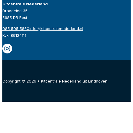
Kitcentrale Nederland
Draadeind 35
5685 DB Best
085 505 5860
info@kitcentralenederland.nl
Kvk: 89124111
Copyright © 2026 • Kitcentrale Nederland uit Eindhoven