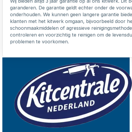
Wij bieden altijd 3 jaar garantie op al ons kitwerk. Dit
garanderen. De garantie geldt echter onder de voorw
onderhouden. We kunnen geen langere garantie biede
klanten met het kitwerk omgaan, bijvoorbeeld door h
schoonmaakmiddelen of agressieve reinigingsmethoden
controleren en voorzichtig te reinigen om de levensd
problemen te voorkomen.