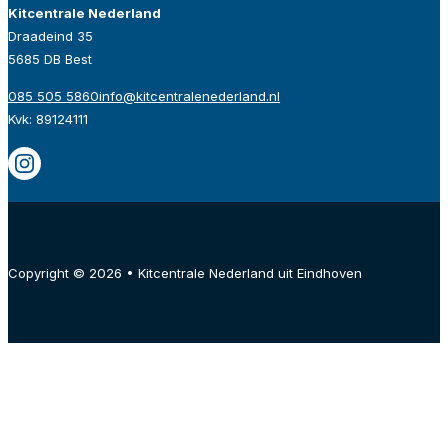
Kitcentrale Nederland
Draadeind 35
5685 DB Best
085 505 5860
info@kitcentralenederland.nl
Kvk: 89124111
Copyright © 2026 • Kitcentrale Nederland uit Eindhoven