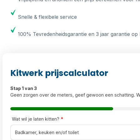
Snelle & flexibele service
100% Tevredenheidsgarantie en 3 jaar garantie op 
Kitwerk prijscalculator
Stap 1 van 3
Geen zorgen over de meters, geef gewoon een schatting. W
Wat wil je laten kitten?
*