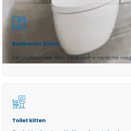
Badkamer kitten
Een professionele kitter zorgt voor waterdichte voeg
Toilet kitten