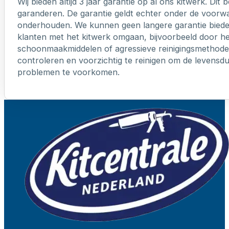
Wij bieden altijd 3 jaar garantie op al ons kitwerk. Dit
garanderen. De garantie geldt echter onder de voorw
onderhouden. We kunnen geen langere garantie biede
klanten met het kitwerk omgaan, bijvoorbeeld door h
schoonmaakmiddelen of agressieve reinigingsmethoden
controleren en voorzichtig te reinigen om de levensd
problemen te voorkomen.