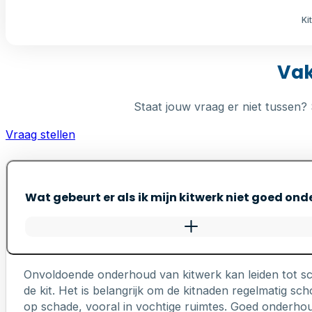
Ki
Vak
Staat jouw vraag er niet tussen? 
Vraag stellen
Wat gebeurt er als ik mijn kitwerk niet goed on
Onvoldoende onderhoud van kitwerk kan leiden tot s
de kit. Het is belangrijk om de kitnaden regelmatig 
op schade, vooral in vochtige ruimtes. Goed onderhou