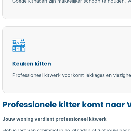
Goede kitnaden zijn makkelijker schoon te houden, vo
Keuken kitten
Professioneel kitwerk voorkomt lekkages en viezighe
Professionele kitter komt naar 
Jouw woning verdient professioneel kitwerk
Heb je last van schimmel in de kitnaden of ziet jouw badk