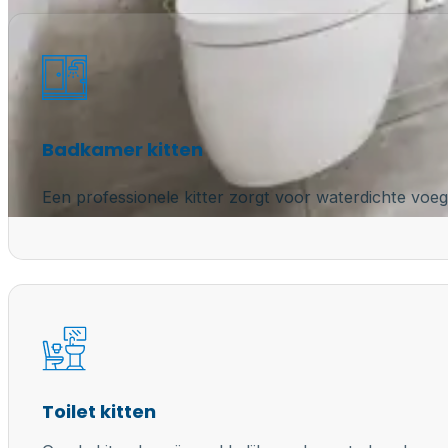
Badkamer kitten
Een professionele kitter zorgt voor waterdichte voeg
Toilet kitten