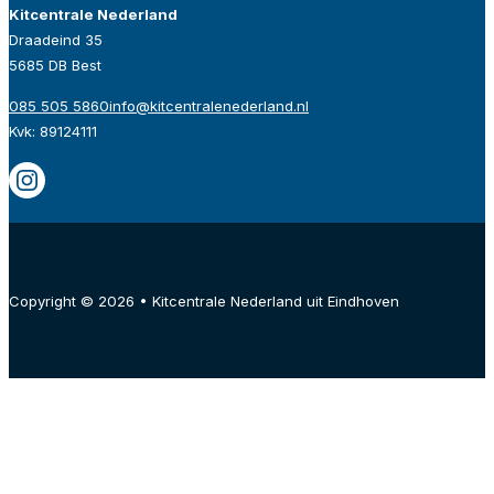
Kitcentrale Nederland
Draadeind 35
5685 DB Best
085 505 5860
info@kitcentralenederland.nl
Kvk: 89124111
Copyright © 2026 • Kitcentrale Nederland uit Eindhoven