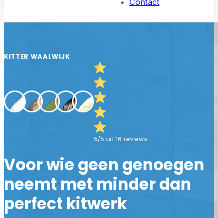
Contact
KITTER WAALWIJK
5/5 uit 16 reviews
Voor wie geen genoegen
neemt met minder dan
perfect kitwerk