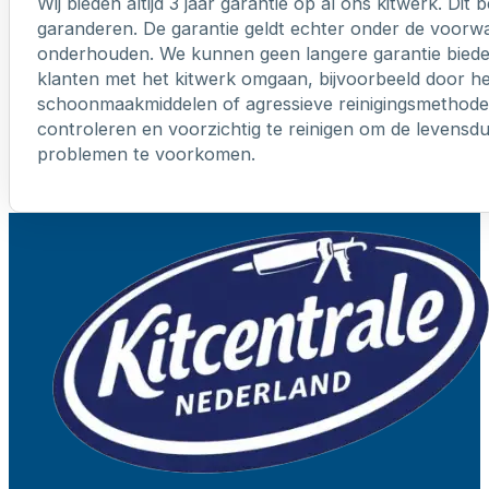
Wij bieden altijd 3 jaar garantie op al ons kitwerk. Dit
garanderen. De garantie geldt echter onder de voorw
onderhouden. We kunnen geen langere garantie biede
klanten met het kitwerk omgaan, bijvoorbeeld door h
schoonmaakmiddelen of agressieve reinigingsmethoden
controleren en voorzichtig te reinigen om de levensd
problemen te voorkomen.