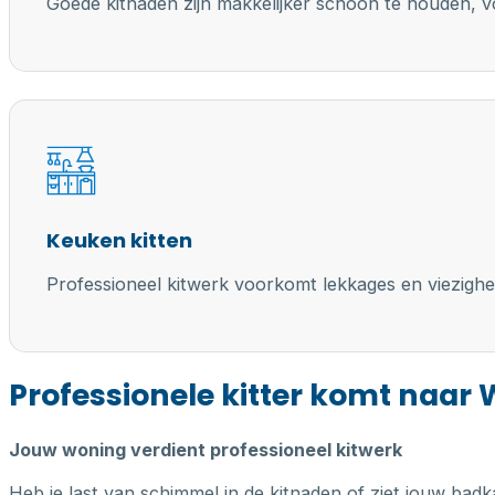
Goede kitnaden zijn makkelijker schoon te houden, vo
Keuken kitten
Professioneel kitwerk voorkomt lekkages en viezighe
Professionele kitter komt naar 
Jouw woning verdient professioneel kitwerk
Heb je last van schimmel in de kitnaden of ziet jouw badk