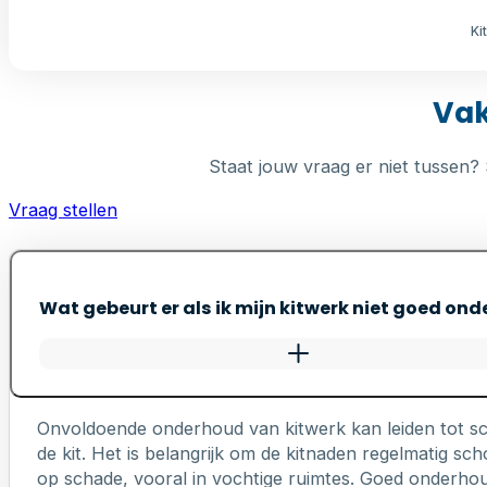
Ki
Vak
Staat jouw vraag er niet tussen? 
Vraag stellen
Wat gebeurt er als ik mijn kitwerk niet goed on
Onvoldoende onderhoud van kitwerk kan leiden tot s
de kit. Het is belangrijk om de kitnaden regelmatig 
op schade, vooral in vochtige ruimtes. Goed onderhou