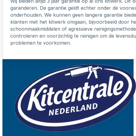
Wij bieden altijd 3 jaar garantie op al ons kitwerk. Dit
garanderen. De garantie geldt echter onder de voorw
onderhouden. We kunnen geen langere garantie biede
klanten met het kitwerk omgaan, bijvoorbeeld door h
schoonmaakmiddelen of agressieve reinigingsmethoden
controleren en voorzichtig te reinigen om de levensd
problemen te voorkomen.