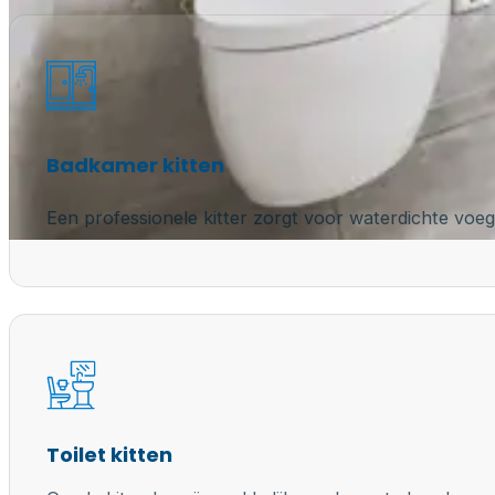
Badkamer kitten
Een professionele kitter zorgt voor waterdichte voeg
Toilet kitten