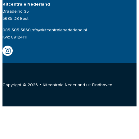
Kitcentrale Nederland
Draadeind 35
5685 DB Best
085 505 5860
info@kitcentralenederland.nl
Kvk: 89124111
Copyright © 2026 • Kitcentrale Nederland uit Eindhoven