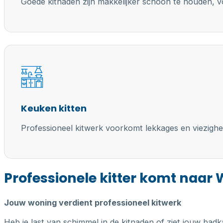
Goede kitnaden zijn makkelijker schoon te houden, vo
Keuken kitten
Professioneel kitwerk voorkomt lekkages en viezighe
Professionele kitter komt naa
Jouw woning verdient professioneel kitwerk
Heb je last van schimmel in de kitnaden of ziet jouw badk