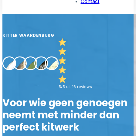
Contact
KITTER WAARDENBURG
5/5 uit 16 reviews
Voor wie geen genoegen
neemt met minder dan
perfect kitwerk