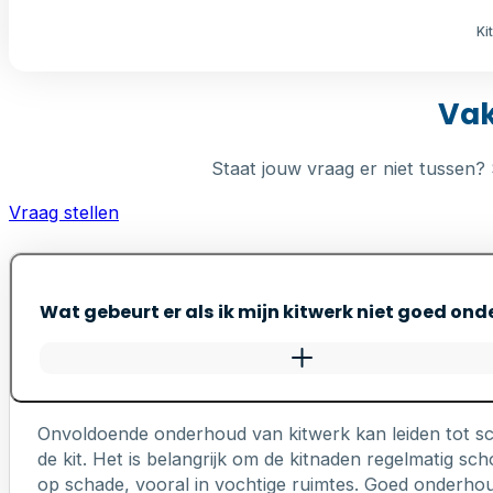
Ki
Vak
Staat jouw vraag er niet tussen? 
Vraag stellen
Wat gebeurt er als ik mijn kitwerk niet goed on
Onvoldoende onderhoud van kitwerk kan leiden tot s
de kit. Het is belangrijk om de kitnaden regelmatig 
op schade, vooral in vochtige ruimtes. Goed onderhou