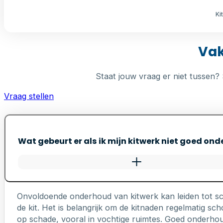
Ki
Vak
Staat jouw vraag er niet tussen? 
Vraag stellen
Wat gebeurt er als ik mijn kitwerk niet goed on
Onvoldoende onderhoud van kitwerk kan leiden tot s
de kit. Het is belangrijk om de kitnaden regelmatig 
op schade, vooral in vochtige ruimtes. Goed onderhou