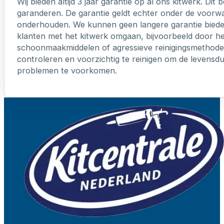
Wij bieden altijd 3 jaar garantie op al ons kitwerk. Dit
garanderen. De garantie geldt echter onder de voorw
onderhouden. We kunnen geen langere garantie biede
klanten met het kitwerk omgaan, bijvoorbeeld door h
schoonmaakmiddelen of agressieve reinigingsmethoden
controleren en voorzichtig te reinigen om de levensd
problemen te voorkomen.