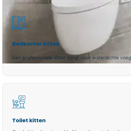
Badkamer kitten
Een professionele kitter zorgt voor waterdichte voeg
Toilet kitten