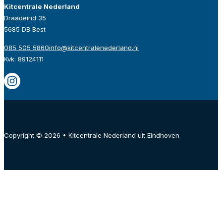
Kitcentrale Nederland
Draadeind 35
5685 DB Best
085 505 5860
info@kitcentralenederland.nl
Kvk: 89124111
Copyright © 2026 • Kitcentrale Nederland uit Eindhoven