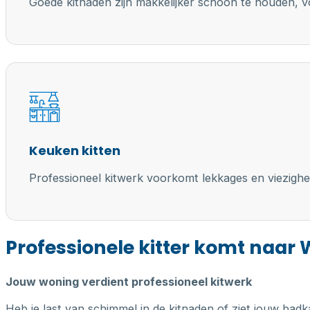
Goede kitnaden zijn makkelijker schoon te houden, vo
Keuken kitten
Professioneel kitwerk voorkomt lekkages en viezighe
Professionele kitter komt naar 
Jouw woning verdient professioneel kitwerk
Heb je last van schimmel in de kitnaden of ziet jouw badk